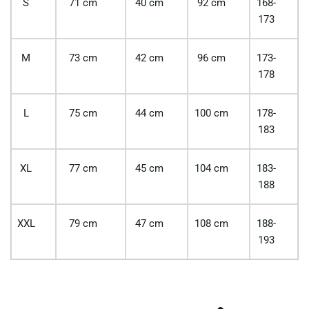
S
71 cm
40 cm
92 cm
168-
173
M
73 cm
42 cm
96 cm
173-
178
L
75 cm
44 cm
100 cm
178-
183
XL
77 cm
45 cm
104 cm
183-
188
XXL
79 cm
47 cm
108 cm
188-
193