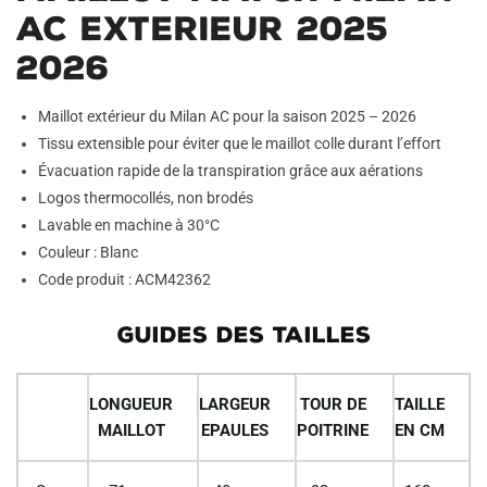
AC Exterieur 2025
2026
Maillot extérieur du Milan AC pour la saison 2025 – 2026
Tissu extensible pour éviter que le maillot colle durant l’effort
Évacuation rapide de la transpiration grâce aux aérations
Logos thermocollés, non brodés
Lavable en machine à 30°C
Couleur : Blanc
Code produit : ACM42362
GUIDES DES TAILLES
LONGUEUR
LARGEUR
TOUR DE
TAILLE
MAILLOT
EPAULES
POITRINE
EN CM