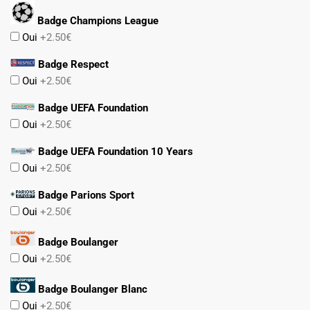
Badge Champions League
Oui
+2.50€
Badge Respect
Oui
+2.50€
Badge UEFA Foundation
Oui
+2.50€
Badge UEFA Foundation 10 Years
Oui
+2.50€
Badge Parions Sport
Oui
+2.50€
Badge Boulanger
Oui
+2.50€
Badge Boulanger Blanc
Oui
+2.50€