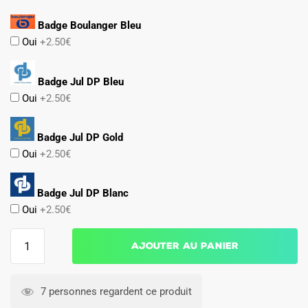
Badge Boulanger Bleu
Oui
+2.50€
Badge Jul DP Bleu
Oui
+2.50€
Badge Jul DP Gold
Oui
+2.50€
Badge Jul DP Blanc
Oui
+2.50€
quantité
Ajouter au panier
de
Maillot
Match
7 personnes regardent ce produit
OM