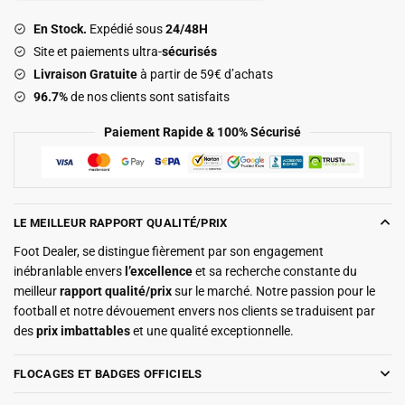
Domicile
En Stock.
Expédié sous
24/48H
2026
Site et paiements ultra-
sécurisés
2027
Livraison Gratuite
à partir de 59€ d’achats
96.7%
de nos clients sont satisfaits
Paiement Rapide & 100% Sécurisé
LE MEILLEUR RAPPORT QUALITÉ/PRIX
Foot Dealer, se distingue fièrement par son engagement
inébranlable envers
l’excellence
et sa recherche constante du
meilleur
rapport qualité/prix
sur le marché. Notre passion pour le
football et notre dévouement envers nos clients se traduisent par
des
prix imbattables
et une qualité exceptionnelle.
FLOCAGES ET BADGES OFFICIELS