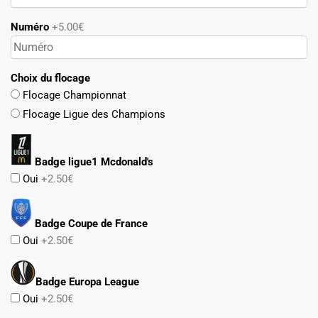
Numéro
+5.00€
Choix du flocage
Flocage Championnat
Flocage Ligue des Champions
Badge ligue1 Mcdonald's
Oui
+2.50€
Badge Coupe de France
Oui
+2.50€
Badge Europa League
Oui
+2.50€