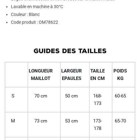
Lavable en machine à 30°C
Couleur : Blanc
Code produit : OM78622
GUIDES DES TAILLES
LONGUEUR
LARGEUR
TAILLE
POIDS
MAILLOT
EPAULES
EN CM
KG
S
70 cm
50 cm
168-
60-65
173
M
73 cm
53 cm
173-
65-70
178