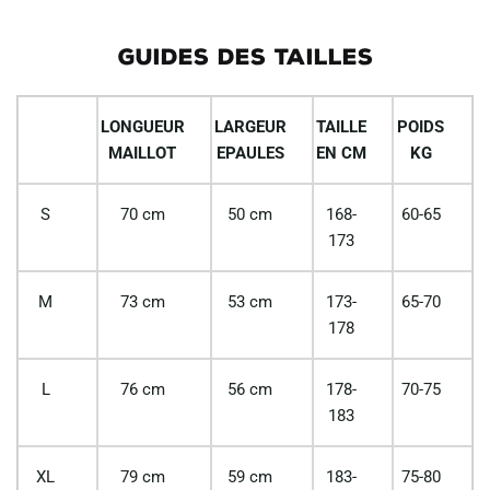
GUIDES DES TAILLES
LONGUEUR
LARGEUR
TAILLE
POIDS
MAILLOT
EPAULES
EN CM
KG
S
70 cm
50 cm
168-
60-65
173
M
73 cm
53 cm
173-
65-70
178
L
76 cm
56 cm
178-
70-75
183
XL
79 cm
59 cm
183-
75-80