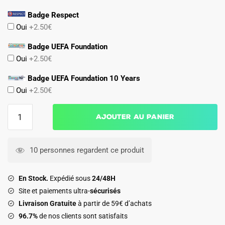
Badge Respect
Oui
+2.50€
Badge UEFA Foundation
Oui
+2.50€
Badge UEFA Foundation 10 Years
Oui
+2.50€
quantité
Ajouter au panier
de
Maillot
Match
10 personnes regardent ce produit
Real
Madrid
En Stock.
Expédié sous
24/48H
Domicile
Site et paiements ultra-
sécurisés
2025
Livraison Gratuite
à partir de 59€ d’achats
2026
96.7%
de nos clients sont satisfaits