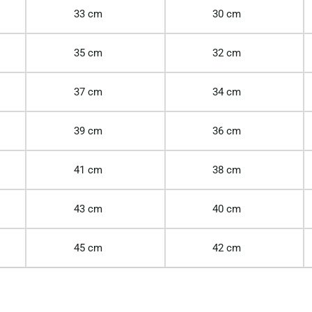
33 cm
30 cm
35 cm
32 cm
37 cm
34 cm
39 cm
36 cm
41 cm
38 cm
43 cm
40 cm
45 cm
42 cm