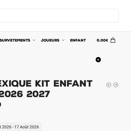
SURVETEMENTS
JOUEURS
ENFANT
0.00
€
0
xique Kit Enfant
2026 2027
o
ût 2026 - 17 Août 2026