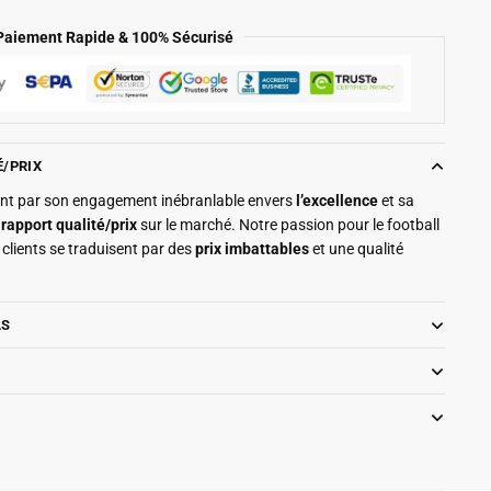
Paiement Rapide & 100% Sécurisé
É/PRIX
ment par son engagement inébranlable envers
l’excellence
et sa
r
rapport qualité/prix
sur le marché. Notre passion pour le football
clients se traduisent par des
prix imbattables
et une qualité
LS