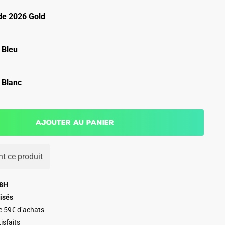
e 2026 Gold
 Bleu
 Blanc
Ajouter au panier
t ce produit
48H
isés
de 59€ d’achats
isfaits