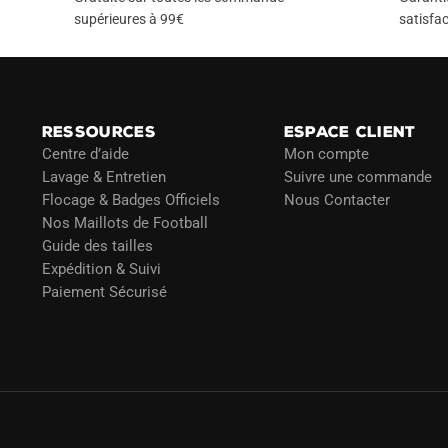
supérieures à 99€
satisfac
RESSOURCES
ESPACE CLIENT
Centre d’aide
Mon compte
Lavage & Entretien
Suivre une commande
Flocage & Badges Officiels
Nous Contacter
Nos Maillots de Football
Guide des tailles
Expédition & Suivi
Paiement Sécurisé
Blog