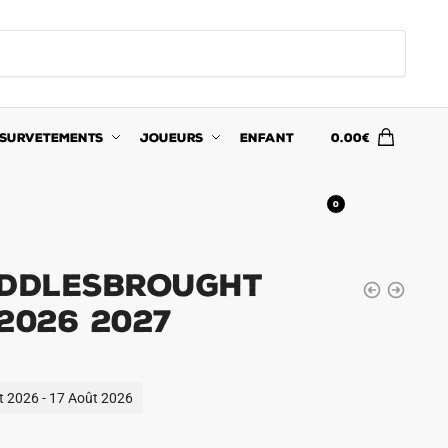
SURVETEMENTS
JOUEURS
ENFANT
0.00
€
0
iddlesbrought
2026 2027
ût 2026 - 17 Août 2026