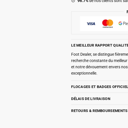
96.7%
de nos clients sont sat
LE MEILLEUR RAPPORT QUALIT
Foot Dealer, se distingue fière
recherche constante du meilleu
et notre dévouement envers nos 
exceptionnelle.
FLOCAGES ET BADGES OFFICIE
DÉLAIS DE LIVRAISON
RETOURS & REMBOURSEMENTS