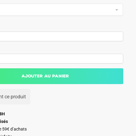
Ajouter au panier
t ce produit
48H
isés
de 59€ d’achats