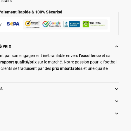
isfaits
Paiement Rapide & 100% Sécurisé
É/PRIX
ment par son engagement inébranlable envers
l’excellence
et sa
r
rapport qualité/prix
sur le marché. Notre passion pour le football
clients se traduisent par des
prix imbattables
et une qualité
LS