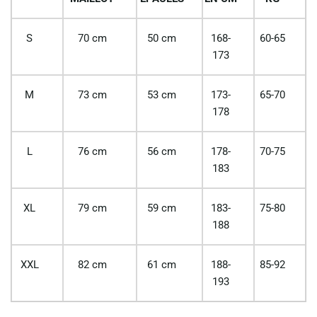
S
70 cm
50 cm
168-
60-65
173
M
73 cm
53 cm
173-
65-70
178
L
76 cm
56 cm
178-
70-75
183
XL
79 cm
59 cm
183-
75-80
188
XXL
82 cm
61 cm
188-
85-92
193