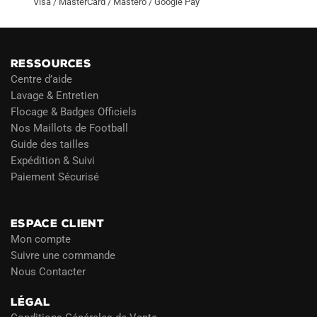
Visa / MasterCard / Mastero / Google Pay
RESSOURCES
Centre d’aide
Lavage & Entretien
Flocage & Badges Officiels
Nos Maillots de Football
Guide des tailles
Expédition & Suivi
Paiement Sécurisé
Blog
ESPACE CLIENT
Mon compte
Suivre une commande
Nous Contacter
LÉGAL