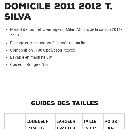
Domicile 2011 2012 T.
Silva
Maillot de foot retro vintage du Milan AC lors de la saison 2011-
2012
Flocage correspondant à l’année du maillot
Composition : 100% polyester recyclé
Lavable en machine 30°
Couleur : Rouge / Noir
GUIDES DES TAILLES
LONGUEUR
LARGEUR
TAILLE
POIDS
MAILLOT
EPAULES
EN CM
KG