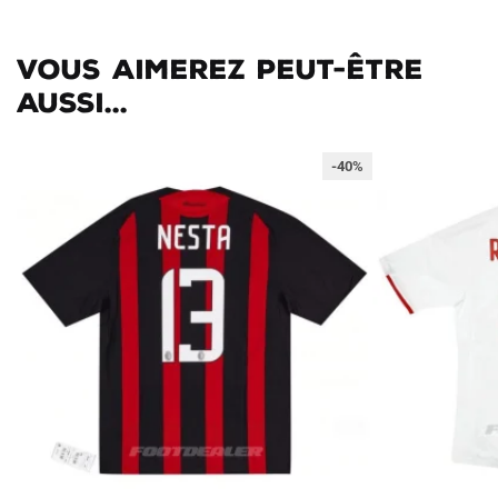
Vous aimerez peut-être
aussi...
-40%