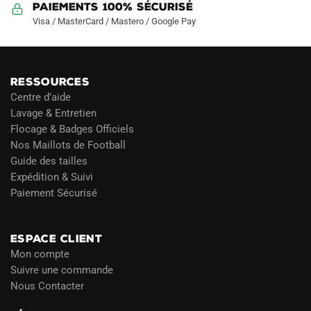
Paiements 100% Sécurisé
Visa / MasterCard / Mastero / Google Pay
RESSOURCES
Centre d’aide
Lavage & Entretien
Flocage & Badges Officiels
Nos Maillots de Football
Guide des tailles
Expédition & Suivi
Paiement Sécurisé
Blog
ESPACE CLIENT
Mon compte
Suivre une commande
Nous Contacter