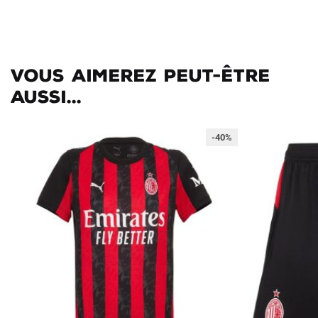
Vous aimerez peut-être
aussi...
-40%