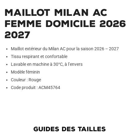
Maillot Milan AC
Femme Domicile 2026
2027
Maillot extérieur du Milan AC pour la saison 2026 – 2027
Tissu respirant et confortable
Lavable en machine à 30°C, à l’envers
Modèle féminin
Couleur : Rouge
Code produit : ACM45764
GUIDES DES TAILLES