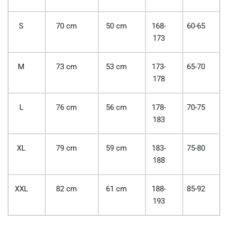
S
70 cm
50 cm
168-
60-65
173
M
73 cm
53 cm
173-
65-70
178
L
76 cm
56 cm
178-
70-75
183
XL
79 cm
59 cm
183-
75-80
188
XXL
82 cm
61 cm
188-
85-92
193