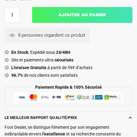
quantité
Ajouter au panier
de
Maillot
Naples
8 personnes regardent ce produit
Domicile
2026
En Stock.
Expédié sous
24/48H
2027
Site et paiements ultra-
sécurisés
Femme
Livraison Gratuite
à partir de 59€ d’achats
96.7%
de nos clients sont satisfaits
Paiement Rapide & 100% Sécurisé
LE MEILLEUR RAPPORT QUALITÉ/PRIX
Foot Dealer, se distingue fièrement par son engagement
inébranlable envers
l’excellence
et sa recherche constante du