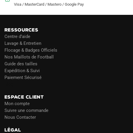
Visa / MasterCard / Mastero / Google Pay
RESSOURCES
Centre d’aide
Lavage & Entretien
Flocage & Badges Officiels
Nos Maillots de Football
Guide des tailles
Expédition & Suivi
Paiement Sécurisé
Blog
ESPACE CLIENT
Mon compte
Suivre une commande
Nous Contacter
LÉGAL