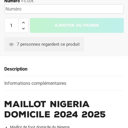
Numéro
+5.00€
quantité
Ajouter au panier
de
Maillot
Nigeria
7 personnes regardent ce produit
Domicile
2024
2025
Description
Informations complémentaires
Maillot Nigeria
Domicile 2024 2025
Maillot de foot domicile du Nigeria