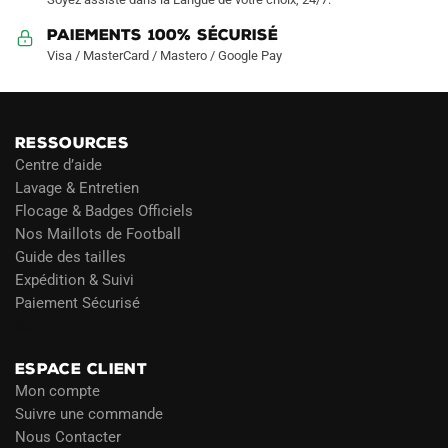
Paiements 100% Sécurisé
Visa / MasterCard / Mastero / Google Pay
RESSOURCES
Centre d’aide
Lavage & Entretien
Flocage & Badges Officiels
Nos Maillots de Football
Guide des tailles
Expédition & Suivi
Paiement Sécurisé
Blog
ESPACE CLIENT
Mon compte
Suivre une commande
Nous Contacter