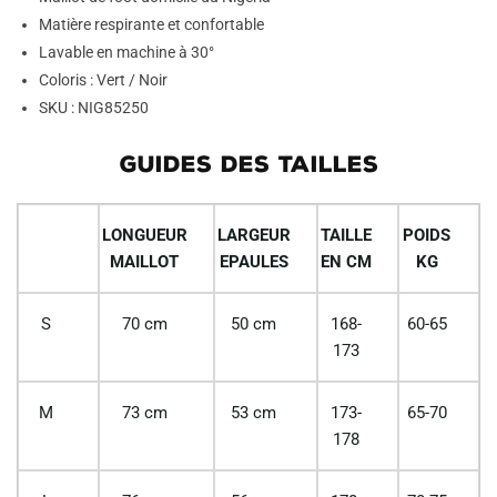
Matière respirante et confortable
Lavable en machine à 30°
Coloris : Vert / Noir
SKU : NIG85250
GUIDES DES TAILLES
LONGUEUR
LARGEUR
TAILLE
POIDS
MAILLOT
EPAULES
EN CM
KG
S
70 cm
50 cm
168-
60-65
173
M
73 cm
53 cm
173-
65-70
178