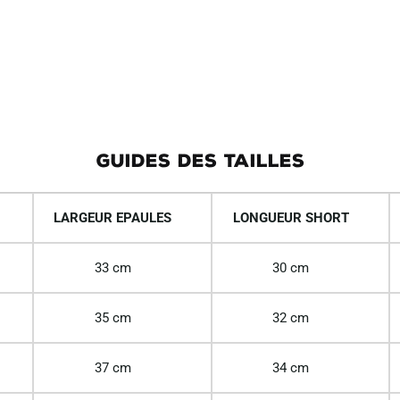
GUIDES DES TAILLES
LARGEUR EPAULES
LONGUEUR SHORT
33 cm
30 cm
35 cm
32 cm
37 cm
34 cm