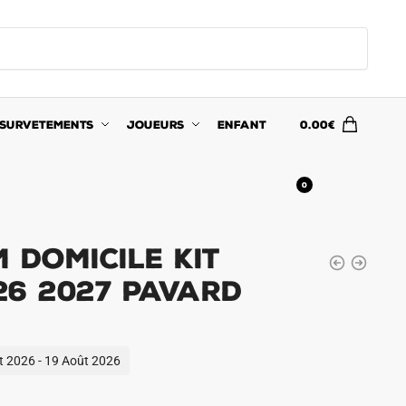
SURVETEMENTS
JOUEURS
ENFANT
0.00
€
0
 Domicile Kit
26 2027 Pavard
ût 2026 - 19 Août 2026