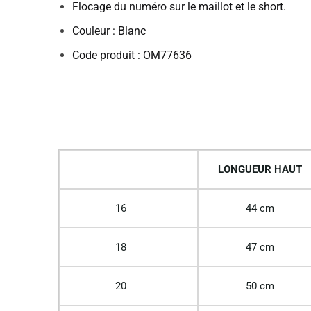
Flocage du numéro sur le maillot et le short.
Couleur : Blanc
Code produit : OM77636
LONGUEUR HAUT
16
44 cm
18
47 cm
20
50 cm