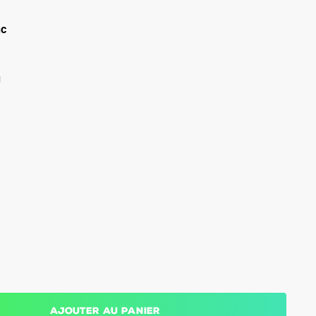
nc
u
Ajouter au panier