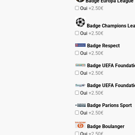
Badge Europa League
Oui
+2.50€
Badge Champions Le
Oui
+2.50€
Badge Respect
Oui
+2.50€
Badge UEFA Foundati
Oui
+2.50€
Badge UEFA Foundati
Oui
+2.50€
Badge Parions Sport
Oui
+2.50€
Badge Boulanger
Oui
+2.50€