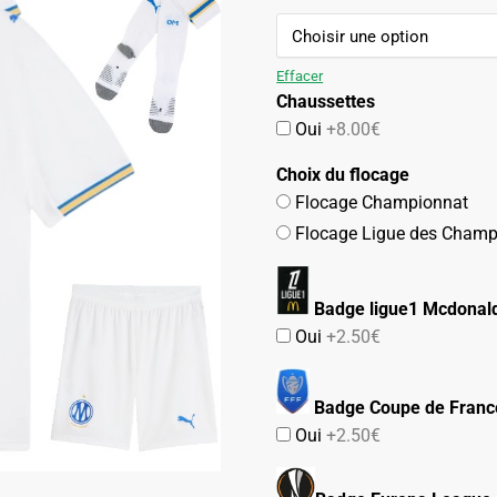
74.90€.
42.90€.
Effacer
Chaussettes
Oui
+8.00€
Choix du flocage
Flocage Championnat
Flocage Ligue des Champ
Badge ligue1 Mcdonald
Oui
+2.50€
Badge Coupe de Franc
Oui
+2.50€