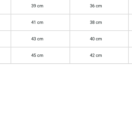
39 cm
36 cm
41 cm
38 cm
43 cm
40 cm
45 cm
42 cm