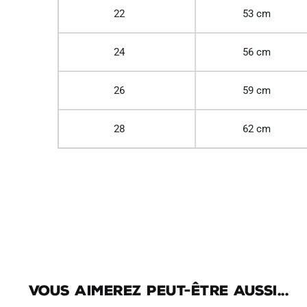
22
53 cm
24
56 cm
26
59 cm
28
62 cm
Vous aimerez peut-être aussi...