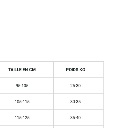
TAILLE EN CM
POIDS KG
95-105
25-30
105-115
30-35
115-125
35-40