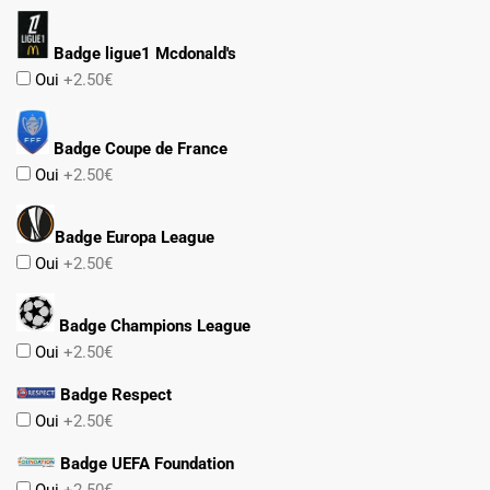
Badge ligue1 Mcdonald's
Oui
+2.50€
Badge Coupe de France
Oui
+2.50€
Badge Europa League
Oui
+2.50€
Badge Champions League
Oui
+2.50€
Badge Respect
Oui
+2.50€
Badge UEFA Foundation