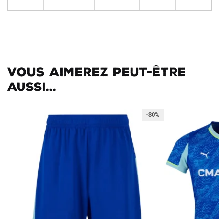
Vous aimerez peut-être
aussi...
-30%