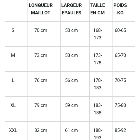
LONGUEUR
LARGEUR
TAILLE
POIDS
MAILLOT
EPAULES
EN CM
KG
S
70 cm
50 cm
168-
60-65
173
M
73 cm
53 cm
173-
65-70
178
L
76 cm
56 cm
178-
70-75
183
XL
79 cm
59 cm
183-
75-80
188
XXL
82 cm
61 cm
188-
85-92
193