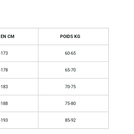
 EN CM
POIDS KG
-173
60-65
-178
65-70
-183
70-75
-188
75-80
-193
85-92