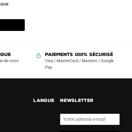
RIEUR
NGUE
Paiements 100% Sécurisé
e de votre
Visa / MasterCard / Mastero / Google
Pay
!
LANGUE
NEWSLETTER