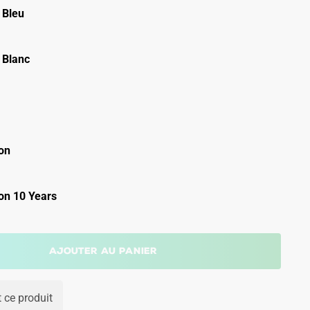
 Bleu
 Blanc
on
on 10 Years
Ajouter au panier
 ce produit