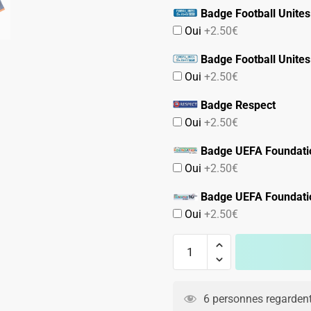
Badge Football Unites
Oui
+2.50€
Badge Football Unites
Oui
+2.50€
Badge Respect
Oui
+2.50€
Badge UEFA Foundati
Oui
+2.50€
Badge UEFA Foundati
Oui
+2.50€
quantité
de
Maillot
Pays
6 personnes regardent