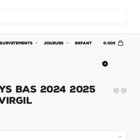
SURVETEMENTS
JOUEURS
ENFANT
0.00
€
0
ys Bas 2024 2025
Virgil