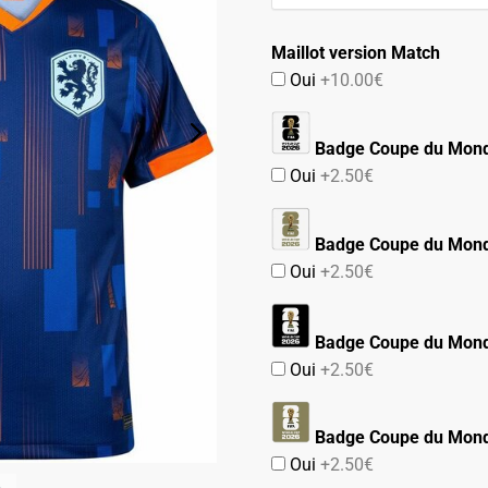
99.90€.
54.90€.
Maillot version Match
Oui
+10.00€
Badge Coupe du Mon
Oui
+2.50€
Badge Coupe du Mond
Oui
+2.50€
Badge Coupe du Mond
Oui
+2.50€
Badge Coupe du Mond
Oui
+2.50€