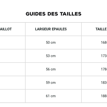
GUIDES DES TAILLES
AILLOT
LARGEUR EPAULES
TAILLE
50 cm
168
53 cm
173
56 cm
178
59 cm
183
61 cm
188