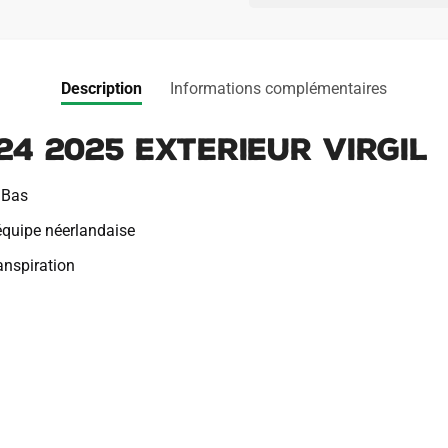
Bas
2024
2025
Exterieur
Description
Informations complémentaires
Virgil
24 2025 Exterieur Virgil
 Bas
’équipe néerlandaise
ranspiration