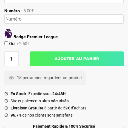
Numéro
+5.00€
Badge Premier League
Oui
+2.50€
quantité
Ajouter au panier
de
Maillot
Portsmouth
15 personnes regardent ce produit
FC
Domicile
En Stock.
Expédié sous
24/48H
2025
Site et paiements ultra-
sécurisés
2026
Livraison Gratuite
à partir de 59€ d’achats
96.7%
de nos clients sont satisfaits
Paiement Rapide & 100% Sécurisé