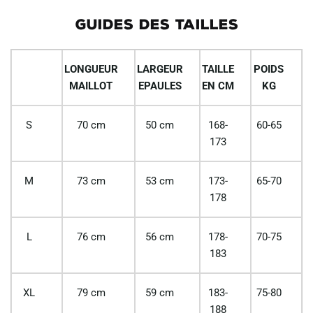
GUIDES DES TAILLES
LONGUEUR
LARGEUR
TAILLE
POIDS
MAILLOT
EPAULES
EN CM
KG
S
70 cm
50 cm
168-
60-65
173
M
73 cm
53 cm
173-
65-70
178
L
76 cm
56 cm
178-
70-75
183
XL
79 cm
59 cm
183-
75-80
188