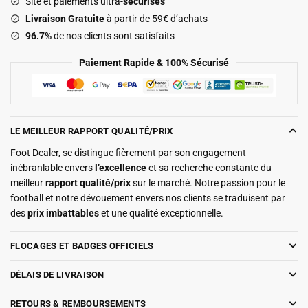
Site et paiements ultra-
sécurisés
2025
Livraison Gratuite
à partir de 59€ d’achats
2026
96.7%
de nos clients sont satisfaits
Enfant
Paiement Rapide & 100% Sécurisé
LE MEILLEUR RAPPORT QUALITÉ/PRIX
Foot Dealer, se distingue fièrement par son engagement
inébranlable envers
l’excellence
et sa recherche constante du
meilleur
rapport qualité/prix
sur le marché. Notre passion pour le
football et notre dévouement envers nos clients se traduisent par
des
prix imbattables
et une qualité exceptionnelle.
FLOCAGES ET BADGES OFFICIELS
DÉLAIS DE LIVRAISON
RETOURS & REMBOURSEMENTS