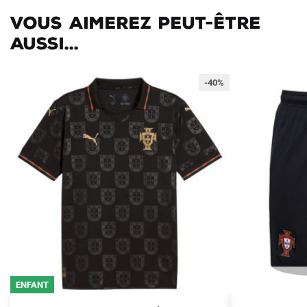
Vous aimerez peut-être
aussi...
-40%
ENFANT