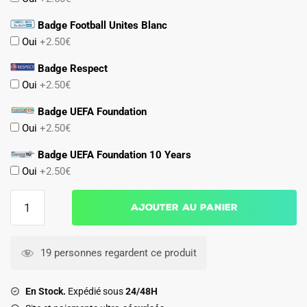
Badge Football Unites Blanc
Oui
+2.50€
Badge Respect
Oui
+2.50€
Badge UEFA Foundation
Oui
+2.50€
Badge UEFA Foundation 10 Years
Oui
+2.50€
quantité
Ajouter au panier
de
Maillot
Portugal
19 personnes regardent ce produit
Edition
Spéciale
En Stock.
Expédié sous
24/48H
Eusébio