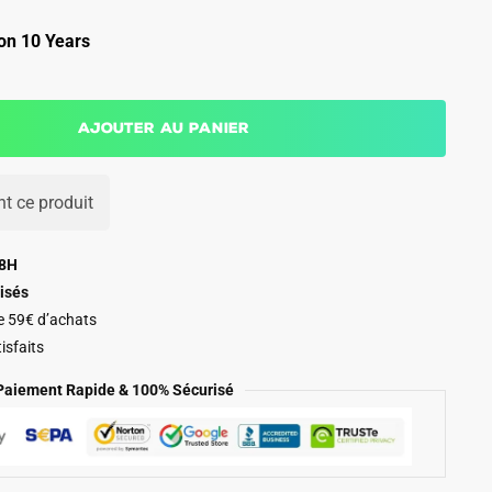
on 10 Years
Ajouter au panier
t ce produit
48H
isés
de 59€ d’achats
isfaits
Paiement Rapide & 100% Sécurisé