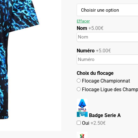
59.90€.
39.90€.
Effacer
Nom
+5.00€
Numéro
+5.00€
Choix du flocage
Flocage Championnat
Flocage Ligue des Champ
Badge Serie A
Oui
+2.50€