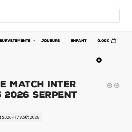
SURVETEMENTS
JOUEURS
ENFANT
0.00
€
0
re Match Inter
5 2026 Serpent
ût 2026 - 17 Août 2026