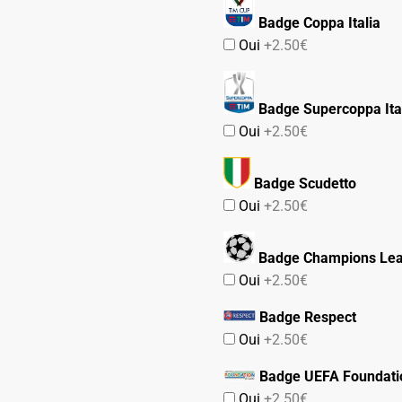
Badge Coppa Italia
Oui
+2.50€
Badge Supercoppa Ita
Oui
+2.50€
Badge Scudetto
Oui
+2.50€
Badge Champions Le
Oui
+2.50€
Badge Respect
Oui
+2.50€
Badge UEFA Foundati
Oui
+2.50€