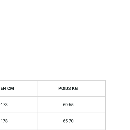
 EN CM
POIDS KG
-173
60-65
-178
65-70