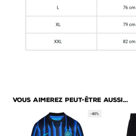
L
76 cm
XL
79 cm
XXL
82 cm
Vous aimerez peut-être aussi...
-40%