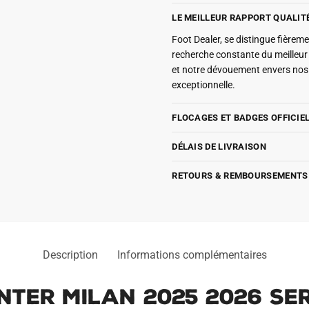
LE MEILLEUR RAPPORT QUALIT
Foot Dealer, se distingue fière
recherche constante du meilleu
et notre dévouement envers nos 
exceptionnelle.
FLOCAGES ET BADGES OFFICIE
DÉLAIS DE LIVRAISON
RETOURS & REMBOURSEMENTS
Description
Informations complémentaires
Inter Milan 2025 2026 Se