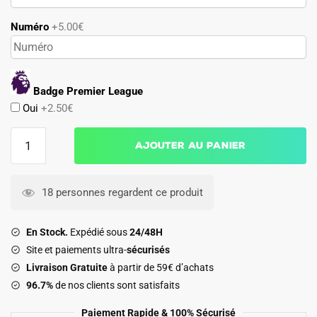
Numéro
+5.00€
Badge Premier League
Oui
+2.50€
quantité
Ajouter au panier
de
Maillot
Preston
18 personnes regardent ce produit
North
End
En Stock.
Expédié sous
24/48H
Domicile
Site et paiements ultra-
sécurisés
2025
Livraison Gratuite
à partir de 59€ d’achats
2026
96.7%
de nos clients sont satisfaits
Paiement Rapide & 100% Sécurisé