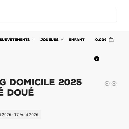
SURVETEMENTS
JOUEURS
ENFANT
0.00
€
0
G Domicile 2025
é Doué
ût 2026 - 17 Août 2026