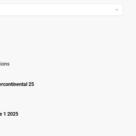
ions
rcontinental 25
e 1 2025