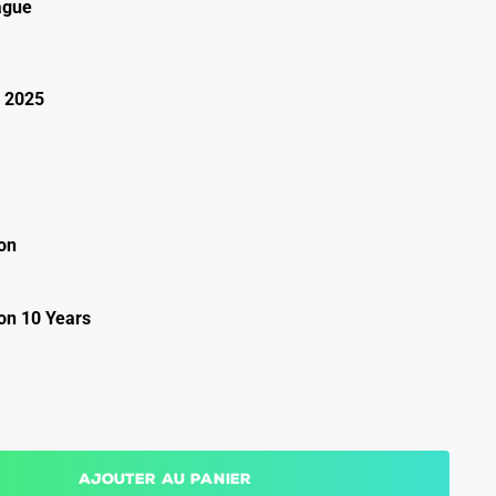
ague
 2025
on
on 10 Years
Ajouter au panier