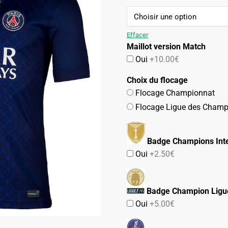
99.90€.
54.90€.
Effacer
Maillot version Match
Oui
+10.00€
Choix du flocage
Flocage Championnat
Flocage Ligue des Champ
Badge Champions Inte
Oui
+2.50€
Badge Champion Ligu
Oui
+5.00€