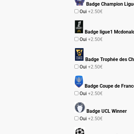
Badge Champion Ligu
Oui
+2.50€
Badge ligue1 Mcdonald
Oui
+2.50€
Badge Trophée des C
Oui
+2.50€
Badge Coupe de Franc
Oui
+2.50€
Badge UCL Winner
Oui
+2.50€