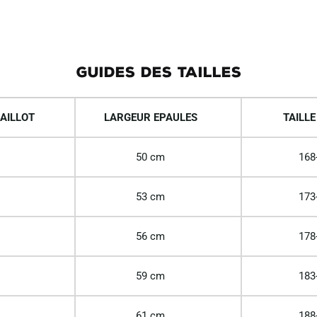
GUIDES DES TAILLES
AILLOT
LARGEUR EPAULES
TAILLE
50 cm
168
53 cm
173
56 cm
178
59 cm
183
61 cm
188