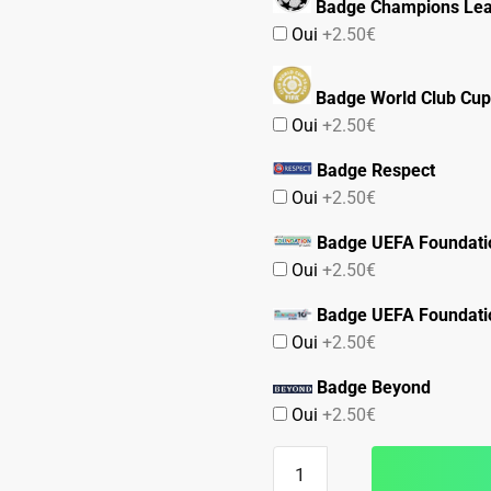
Badge Champions Le
Oui
+2.50€
Badge World Club Cup
Oui
+2.50€
Badge Respect
Oui
+2.50€
Badge UEFA Foundati
Oui
+2.50€
Badge UEFA Foundati
Oui
+2.50€
Badge Beyond
Oui
+2.50€
quantité
de