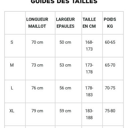
GUIDES DES TAILLES
LONGUEUR
LARGEUR
TAILLE
POIDS
MAILLOT
EPAULES
EN CM
KG
S
70 cm
50 cm
168-
60-65
173
M
73 cm
53 cm
173-
65-70
178
L
76 cm
56 cm
178-
70-75
183
XL
79 cm
59 cm
183-
75-80
188