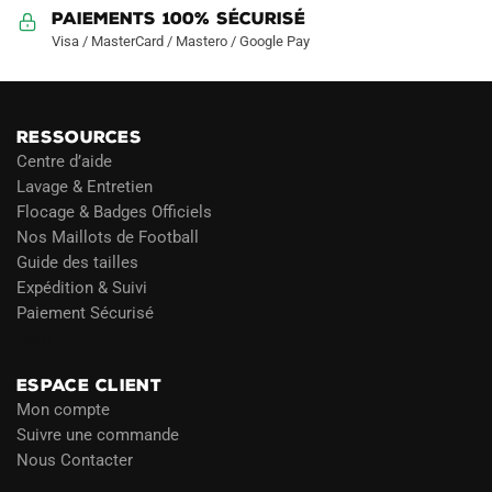
Paiements 100% Sécurisé
Visa / MasterCard / Mastero / Google Pay
RESSOURCES
Centre d’aide
Lavage & Entretien
Flocage & Badges Officiels
Nos Maillots de Football
Guide des tailles
Expédition & Suivi
Paiement Sécurisé
Blog
ESPACE CLIENT
Mon compte
Suivre une commande
Nous Contacter