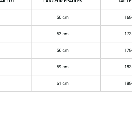
AILLOT
LARGEUR EPAULES
TAILLE
50 cm
168
53 cm
173
56 cm
178
59 cm
183
61 cm
188