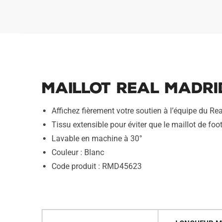
Maillot Real Madri
Affichez fièrement votre soutien à l’équipe du R
Tissu extensible pour éviter que le maillot de foot
Lavable en machine à 30°
Couleur : Blanc
Code produit : RMD45623