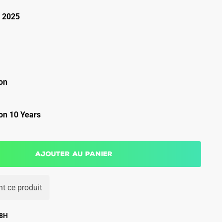
 2025
on
on 10 Years
Ajouter au panier
t ce produit
48H