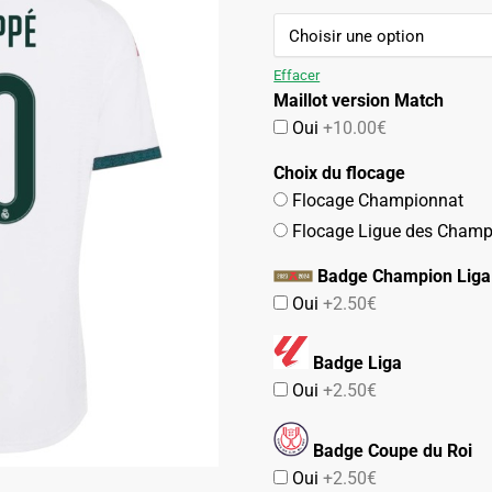
109.90€.
54.90€.
Effacer
Maillot version Match
Oui
+10.00€
Choix du flocage
Flocage Championnat
Flocage Ligue des Champ
Badge Champion Liga
Oui
+2.50€
Badge Liga
Oui
+2.50€
Badge Coupe du Roi
Oui
+2.50€