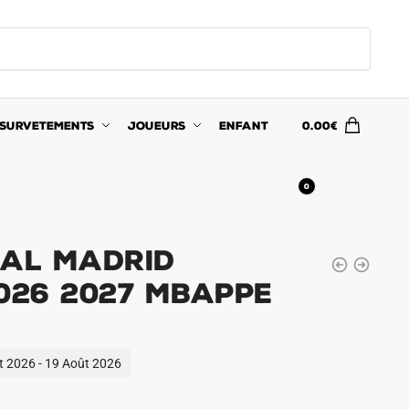
SURVETEMENTS
JOUEURS
ENFANT
0.00
€
0
eal Madrid
2026 2027 Mbappe
ût 2026 - 19 Août 2026