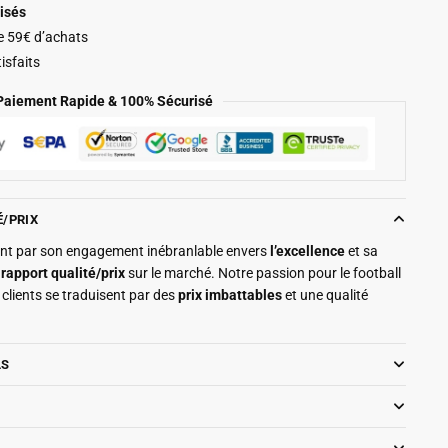
isés
de 59€ d’achats
isfaits
Paiement Rapide & 100% Sécurisé
É/PRIX
ment par son engagement inébranlable envers
l’excellence
et sa
r
rapport qualité/prix
sur le marché. Notre passion pour le football
clients se traduisent par des
prix imbattables
et une qualité
LS