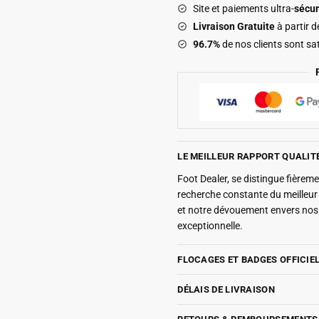
Site et paiements ultra-
sécur
2027
Livraison Gratuite
à partir 
Mbappe
96.7%
de nos clients sont sat
LE MEILLEUR RAPPORT QUALIT
Foot Dealer, se distingue fière
recherche constante du meilleu
et notre dévouement envers nos 
exceptionnelle.
FLOCAGES ET BADGES OFFICIE
DÉLAIS DE LIVRAISON