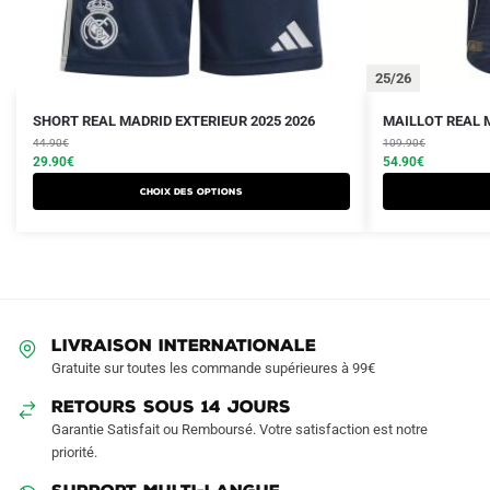
25/26
Le
Le
Le
Le
Ce
Ce
SHORT REAL MADRID EXTERIEUR 2025 2026
MAILLOT REAL M
prix
prix
prix
prix
produit
44.90
€
produit
109.90
€
initial
actuel
initial
actuel
29.90
€
54.90
€
a
a
était :
est :
était :
est :
Choix des options
plusieurs
plusieurs
44.90€.
29.90€.
109.90€.
54.90€.
variations.
variations.
Les
Les
options
options
peuvent
peuvent
être
être
LIVRAISON INTERNATIONALE
choisies
choisies
Gratuite sur toutes les commande supérieures à 99€
sur
sur
RETOURS SOUS 14 JOURS
la
la
Garantie Satisfait ou Remboursé. Votre satisfaction est notre
page
page
priorité.
du
du
produit
produit