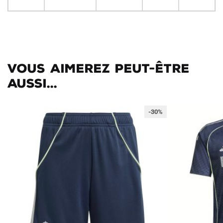
Vous aimerez peut-être
aussi...
-30%