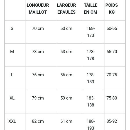
LONGUEUR
LARGEUR
TAILLE
POIDS
MAILLOT
EPAULES
EN CM
KG
S
70 cm
50 cm
168-
60-65
173
M
73 cm
53 cm
173-
65-70
178
L
76 cm
56 cm
178-
70-75
183
XL
79 cm
59 cm
183-
75-80
188
XXL
82 cm
61 cm
188-
85-92
193