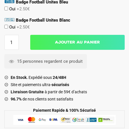
Badge Football Unites Bleu
Oui
+2.50€
Badge Football Unites Blanc
Oui
+2.50€
quantité
Ajouter au panier
de
Maillot
Senegal
15 personnes regardent ce produit
Pre-
Match
En Stock.
Expédié sous
24/48H
2026
Site et paiements ultra-
sécurisés
2027
Livraison Gratuite
à partir de 59€ d’achats
96.7%
de nos clients sont satisfaits
Paiement Rapide & 100% Sécurisé