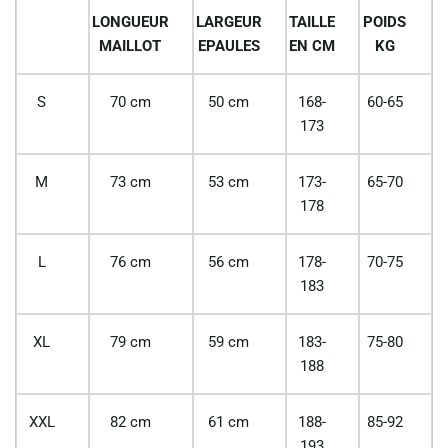
LONGUEUR
LARGEUR
TAILLE
POIDS
MAILLOT
EPAULES
EN CM
KG
S
70 cm
50 cm
168-
60-65
173
M
73 cm
53 cm
173-
65-70
178
L
76 cm
56 cm
178-
70-75
183
XL
79 cm
59 cm
183-
75-80
188
XXL
82 cm
61 cm
188-
85-92
193