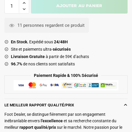
quantité
Ajouter au panier
de
Maillot
Torino
11 personnes regardent ce produit
Domicile
2025
En Stock.
Expédié sous
24/48H
2026
Site et paiements ultra-
sécurisés
Livraison Gratuite
à partir de 59€ d’achats
96.7%
de nos clients sont satisfaits
Paiement Rapide & 100% Sécurisé
LE MEILLEUR RAPPORT QUALITÉ/PRIX
Foot Dealer, se distingue fièrement par son engagement
inébranlable envers
l’excellence
et sa recherche constante du
meilleur
rapport qualité/prix
sur le marché. Notre passion pour le