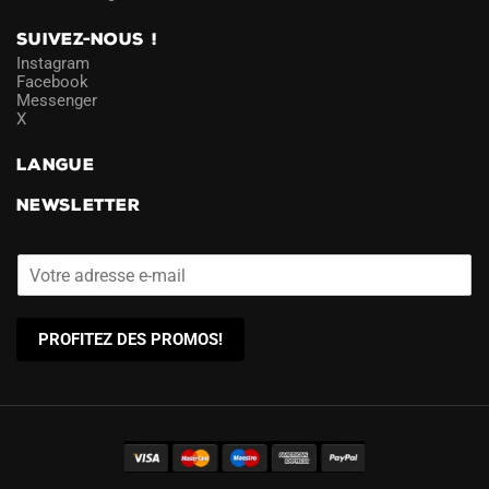
SUIVEZ-NOUS !
Instagram
Facebook
Messenger
X
LANGUE
NEWSLETTER
PROFITEZ DES PROMOS!