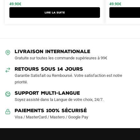
initial
actuel
initial
actuel
49.90
€
49.90
€
a
était :
est :
était :
est :
Lire la suite
plusieurs
89.90€.
49.90€.
89.90€.
49.90€.
variations.
Les
options
peuvent
LIVRAISON INTERNATIONALE
être
Gratuite sur toutes les commande supérieures à 99€
choisies
sur
RETOURS SOUS 14 JOURS
la
Garantie Satisfait ou Remboursé. Votre satisfaction est notre
page
priorité.
du
SUPPORT MULTI-LANGUE
produit
Soyez assisté dans la Langue de votre choix, 24/7.
Paiements 100% Sécurisé
Visa / MasterCard / Mastero / Google Pay