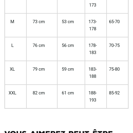
173
M
73 cm
53 cm
173-
65-70
178
L
76 cm
56 cm
178-
70-75
183
XL
79 cm
59 cm
183-
75-80
188
XXL
82 cm
61 cm
188-
85-92
193