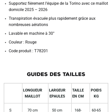
Supportez fièrement l’équipe de la Torino avec ce maillot
domicile 2025 – 2026
Transpiration évacuée plus rapidement grâce aux
nombreuses aérations
Lavable en machine à 30°
Couleur : Rouge
Code produit : T78201
GUIDES DES TAILLES
LONGUEUR
LARGEUR
TAILLE
POIDS
MAILLOT
EPAULES
EN CM
KG
S
70 cm
50 cm
168-
60-65