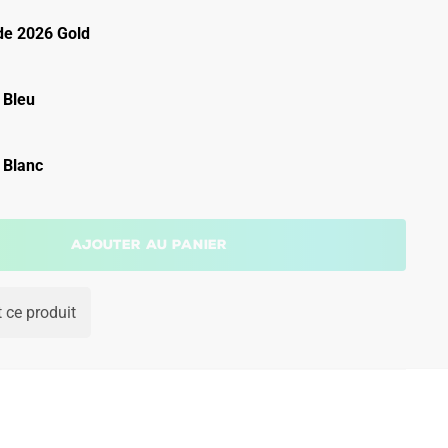
e 2026 Gold
 Bleu
 Blanc
Ajouter au panier
 ce produit