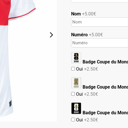
89.90€.
44.90€.
Nom
+5.00€
Numéro
+5.00€
Badge Coupe du Mon
Oui
+2.50€
Badge Coupe du Mond
Oui
+2.50€
Badge Coupe du Mond
Oui
+2.50€