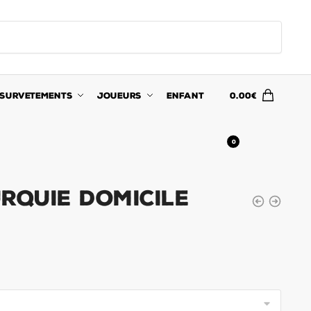
SURVETEMENTS
JOUEURS
ENFANT
0.00
€
0
RQUIE DOMICILE