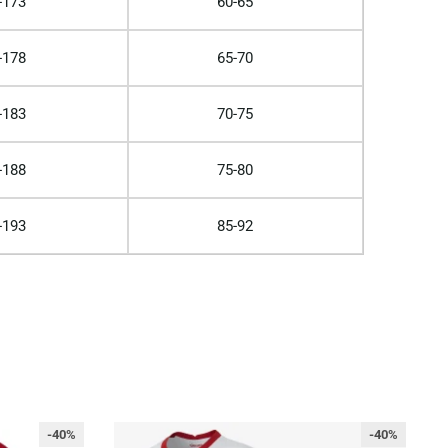
-173
60-65
-178
65-70
-183
70-75
-188
75-80
-193
85-92
-40%
-40%