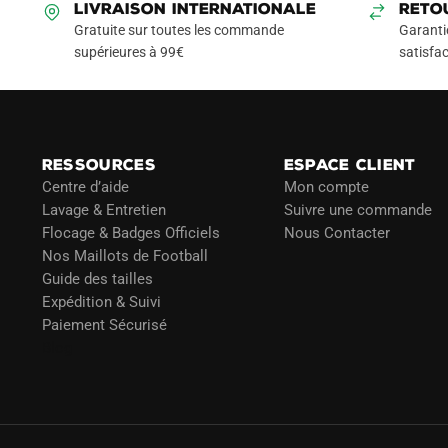
LIVRAISON INTERNATIONALE
RETO
Gratuite sur toutes les commande
Garanti
supérieures à 99€
satisfac
RESSOURCES
ESPACE CLIENT
Centre d’aide
Mon compte
Lavage & Entretien
Suivre une commande
Flocage & Badges Officiels
Nous Contacter
Nos Maillots de Football
Guide des tailles
Expédition & Suivi
Paiement Sécurisé
Blog