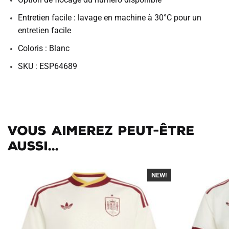
Entretien facile : lavage en machine à 30°C pour un
entretien facile
Coloris : Blanc
SKU : ESP64689
Vous aimerez peut-être
aussi...
NEW!
-40%