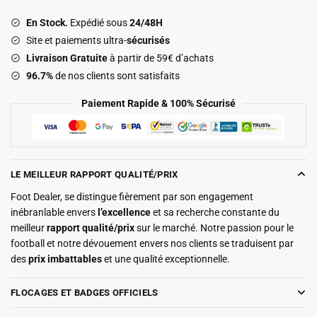
2026
En Stock.
Expédié sous
24/48H
2027
Site et paiements ultra-
sécurisés
Blanc
Livraison Gratuite
à partir de 59€ d’achats
96.7%
de nos clients sont satisfaits
Paiement Rapide & 100% Sécurisé
LE MEILLEUR RAPPORT QUALITÉ/PRIX
Foot Dealer, se distingue fièrement par son engagement
inébranlable envers
l’excellence
et sa recherche constante du
meilleur
rapport qualité/prix
sur le marché. Notre passion pour le
football et notre dévouement envers nos clients se traduisent par
des
prix imbattables
et une qualité exceptionnelle.
FLOCAGES ET BADGES OFFICIELS