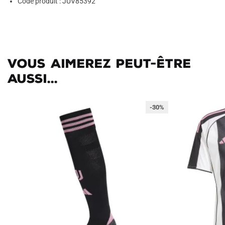
Code produit : JUV85392
Vous aimerez peut-être
aussi...
-30%