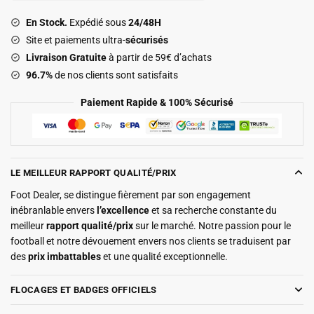
2025
En Stock.
Expédié sous
24/48H
2026
Site et paiements ultra-
sécurisés
Livraison Gratuite
à partir de 59€ d’achats
96.7%
de nos clients sont satisfaits
Paiement Rapide & 100% Sécurisé
LE MEILLEUR RAPPORT QUALITÉ/PRIX
Foot Dealer, se distingue fièrement par son engagement
inébranlable envers
l’excellence
et sa recherche constante du
meilleur
rapport qualité/prix
sur le marché. Notre passion pour le
football et notre dévouement envers nos clients se traduisent par
des
prix imbattables
et une qualité exceptionnelle.
FLOCAGES ET BADGES OFFICIELS