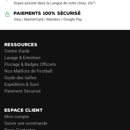
Soyez assisté dans la Langue de votre choix, 24/7.
Paiements 100% Sécurisé
Visa / MasterCard / Mastero / Google Pay
RESSOURCES
Centre d’aide
Lavage & Entretien
Flocage & Badges Officiels
Nos Maillots de Football
Guide des tailles
Expédition & Suivi
Paiement Sécurisé
Blog
ESPACE CLIENT
Mon compte
Suivre une commande
Nous Contacter