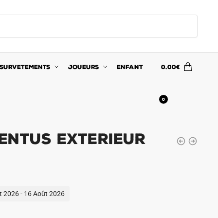
SURVETEMENTS
JOUEURS
ENFANT
0.00
€
0
entus Exterieur
ût 2026 - 16 Août 2026