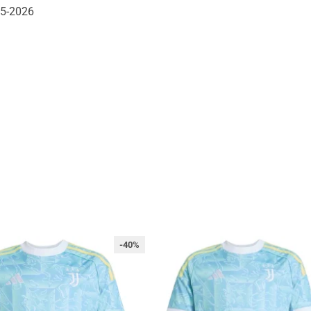
25-2026
-40%