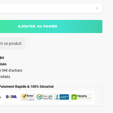
Ajouter au panier
t ce produit
48H
isés
de 59€ d’achats
isfaits
Paiement Rapide & 100% Sécurisé