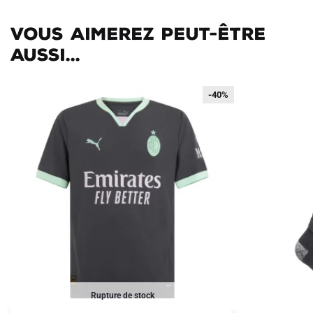
Vous aimerez peut-être
aussi...
-40%
-40%
Rupture de stock