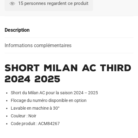
Milan
15 personnes regardent ce produit
AC
Third
2024
Description
2025
Informations complémentaires
Short Milan AC Third
2024 2025
Short du Milan AC pour la saison 2024 – 2025
Flocage du numéro disponible en option
Lavable en machine à 30°
Couleur : Noir
Code produit : ACM84267