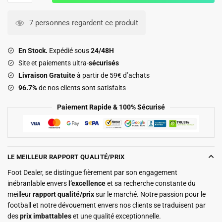
Short
OM
7 personnes regardent ce produit
Exterieur
2025
En Stock.
Expédié sous
24/48H
2026
Site et paiements ultra-
sécurisés
Livraison Gratuite
à partir de 59€ d’achats
96.7%
de nos clients sont satisfaits
Paiement Rapide & 100% Sécurisé
LE MEILLEUR RAPPORT QUALITÉ/PRIX
Foot Dealer, se distingue fièrement par son engagement
inébranlable envers
l’excellence
et sa recherche constante du
meilleur
rapport qualité/prix
sur le marché. Notre passion pour le
football et notre dévouement envers nos clients se traduisent par
des
prix imbattables
et une qualité exceptionnelle.