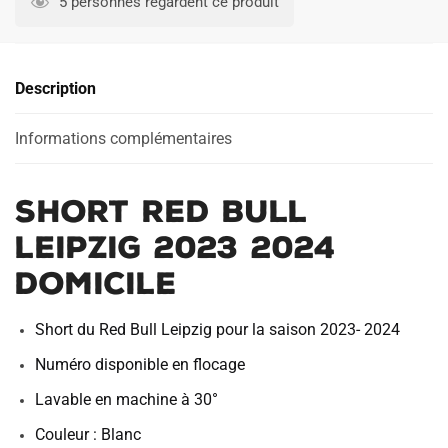
5 personnes regardent ce produit
Bull
Leipzig
2023
Description
2024
Domicile
Informations complémentaires
Short Red Bull
Leipzig 2023 2024
Domicile
Short du Red Bull Leipzig pour la saison 2023- 2024
Numéro disponible en flocage
Lavable en machine à 30°
Couleur : Blanc