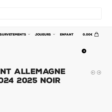
SURVETEMENTS
JOUEURS
ENFANT
0.00
€
0
nt Allemagne
024 2025 Noir