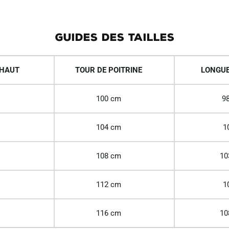
GUIDES DES TAILLES
 HAUT
TOUR DE POITRINE
LONGUE
100 cm
98
104 cm
1
108 cm
10
112 cm
1
116 cm
10