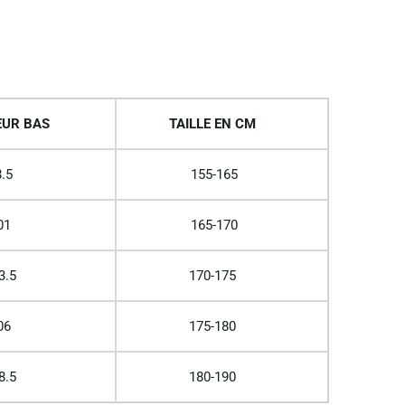
UR BAS
TAILLE EN CM
.5
155-165
01
165-170
3.5
170-175
06
175-180
8.5
180-190