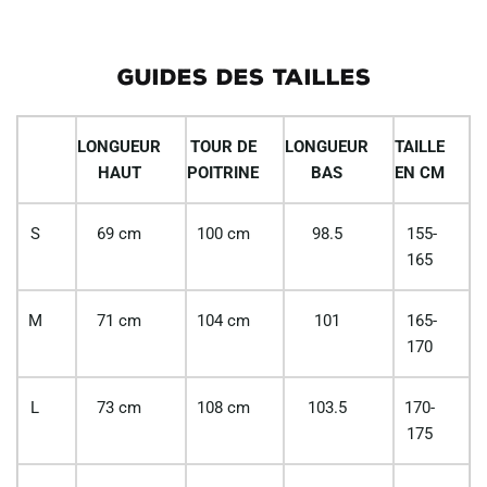
GUIDES DES TAILLES
LONGUEUR
TOUR DE
LONGUEUR
TAILLE
HAUT
POITRINE
BAS
EN CM
S
69 cm
100 cm
98.5
155-
165
M
71 cm
104 cm
101
165-
170
L
73 cm
108 cm
103.5
170-
175