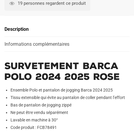
Barca
19 personnes regardent ce produit
Polo
2024
2025
Description
Rose
Informations complémentaires
Survetement Barca
Polo 2024 2025 Rose
Ensemble Polo et pantalon de jogging Barca 2024 2025
Tissu extensible qui évite au pantalon de coller pendant l’effort
Bas de pantalon de jogging zippé
Ne peut être vendu séparément
Lavable en machine à 30°
Code produit : FCB78491