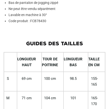
Bas de pantalon de jogging zippé
Ne peut être vendu séparément
Lavable en machine à 30°
Code produit : FCB78430
GUIDES DES TAILLES
LONGUEUR
TOUR DE
LONGUEUR
TAILLE
HAUT
POITRINE
BAS
EN CM
S
69 cm
100 cm
98.5
155-
165
M
71 cm
104 cm
101
165-
170