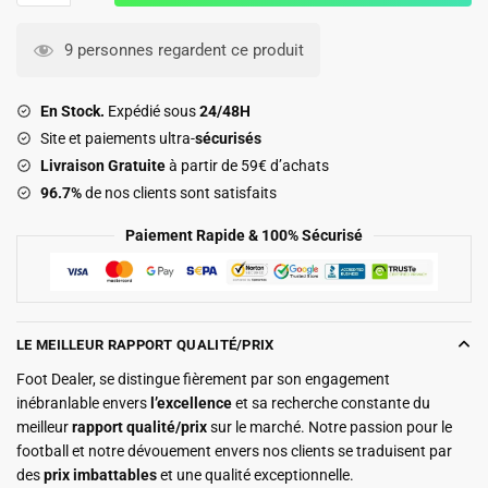
Survetement
Barca
9 personnes regardent ce produit
Training
2025
En Stock.
Expédié sous
24/48H
2026
Site et paiements ultra-
sécurisés
Orange
Livraison Gratuite
à partir de 59€ d’achats
96.7%
de nos clients sont satisfaits
Paiement Rapide & 100% Sécurisé
LE MEILLEUR RAPPORT QUALITÉ/PRIX
Foot Dealer, se distingue fièrement par son engagement
inébranlable envers
l’excellence
et sa recherche constante du
meilleur
rapport qualité/prix
sur le marché. Notre passion pour le
football et notre dévouement envers nos clients se traduisent par
des
prix imbattables
et une qualité exceptionnelle.