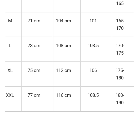
165
M
71 cm
104 cm
101
165-
170
L
73 cm
108 cm
103.5
170-
175
XL
75 cm
112 cm
106
175-
180
XXL
77 cm
116 cm
108.5
180-
190