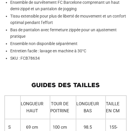
Ensemble de survêtement FC Barcelone comprenant un haut
demi-zippé et un pantalon de jogging
Tissu extensible pour plus de liberté de mouvement et un confort
optimal pendant l’effort
Bas de pantalon avec fermeture zippée pour un ajustement
pratique
Ensemble non disponible séparément
Entretien facile : lavage en machine à 30°C
SKU : FCB78634
GUIDES DES TAILLES
LONGUEUR
TOUR DE
LONGUEUR
TAILLE
HAUT
POITRINE
BAS
EN CM
S
69 cm
100 cm
98.5
155-