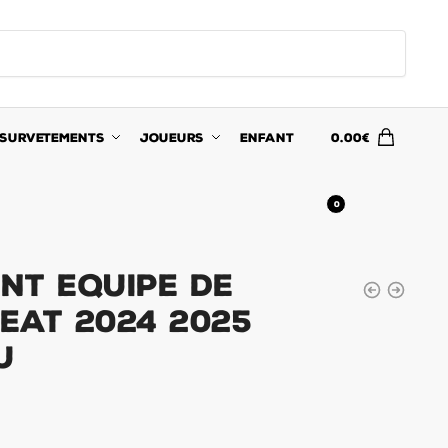
SURVETEMENTS
JOUEURS
ENFANT
0.00
€
0
nt Equipe de
eat 2024 2025
u