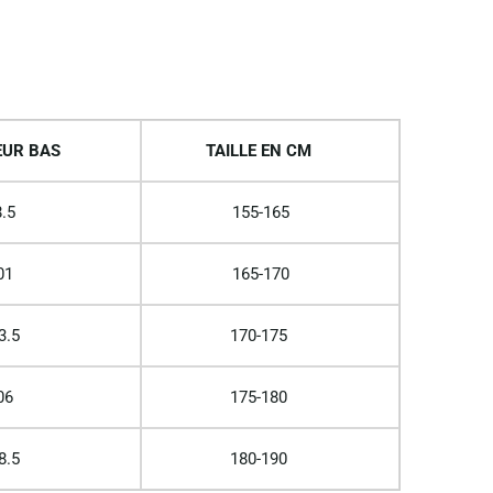
UR BAS
TAILLE EN CM
.5
155-165
01
165-170
3.5
170-175
06
175-180
8.5
180-190