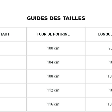
GUIDES DES TAILLES
 HAUT
TOUR DE POITRINE
LONGUE
100 cm
98
104 cm
1
108 cm
10
112 cm
1
116 cm
10