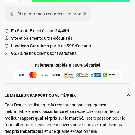
Survetement
Inter
10 personnes regardent ce produit
Miami
Training
En Stock.
Expédié sous
24/48H
2026
Site et paiements ultra-
sécurisés
2027
Livraison Gratuite
à partir de 59€ d’achats
Rose
96.7%
de nos clients sont satisfaits
Paiement Rapide & 100% Sécurisé
LE MEILLEUR RAPPORT QUALITÉ/PRIX
Foot Dealer, se distingue fièrement par son engagement
inébranlable envers
l’excellence
et sa recherche constante du
meilleur
rapport qualité/prix
sur le marché. Notre passion pour le
football et notre dévouement envers nos clients se traduisent par
des
prix imbattables
et une qualité exceptionnelle.