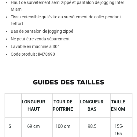
Haut de survêtement semi zippé et pantalon de jogging Inter
Miami
Tissu extensible qui évite au survêtement de coller pendant
l’effort
Bas de pantalon de jogging zippé
Ne peut être vendu séparément
Lavable en machine à 30°
Code produit : IM78690
GUIDES DES TAILLES
LONGUEUR
TOUR DE
LONGUEUR
TAILLE
HAUT
POITRINE
BAS
EN CM
S
69 cm
100 cm
98.5
155-
165