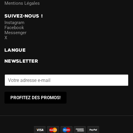
Mentions Légales
SUIVEZ-NOUS !
Instagram
Facebook
Messenger
X
LANGUE
NEWSLETTER
PROFITEZ DES PROMOS!