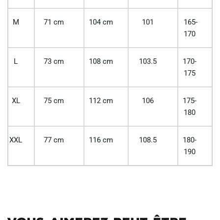
M
71 cm
104 cm
101
165-
170
L
73 cm
108 cm
103.5
170-
175
XL
75 cm
112 cm
106
175-
180
XXL
77 cm
116 cm
108.5
180-
190