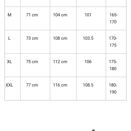
M
71 cm
104 cm
101
165-
170
L
73 cm
108 cm
103.5
170-
175
XL
75 cm
112 cm
106
175-
180
XXL
77 cm
116 cm
108.5
180-
190