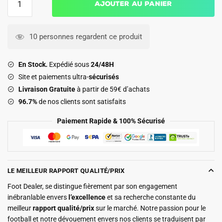
Ajouter au panier
de
Survetement
Naples
10 personnes regardent ce produit
Training
2025
En Stock.
Expédié sous
24/48H
2026
Site et paiements ultra-
sécurisés
Noir
Livraison Gratuite
à partir de 59€ d’achats
Motif
96.7%
de nos clients sont satisfaits
Paiement Rapide & 100% Sécurisé
LE MEILLEUR RAPPORT QUALITÉ/PRIX
Foot Dealer, se distingue fièrement par son engagement
inébranlable envers
l’excellence
et sa recherche constante du
meilleur
rapport qualité/prix
sur le marché. Notre passion pour le
football et notre dévouement envers nos clients se traduisent par