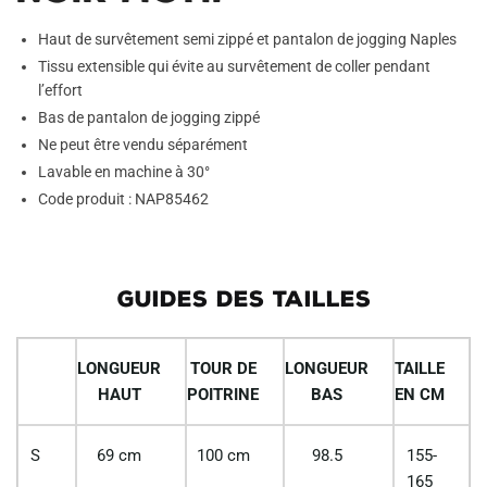
Haut de survêtement semi zippé et pantalon de jogging Naples
Tissu extensible qui évite au survêtement de coller pendant
l’effort
Bas de pantalon de jogging zippé
Ne peut être vendu séparément
Lavable en machine à 30°
Code produit : NAP85462
GUIDES DES TAILLES
LONGUEUR
TOUR DE
LONGUEUR
TAILLE
HAUT
POITRINE
BAS
EN CM
S
69 cm
100 cm
98.5
155-
165