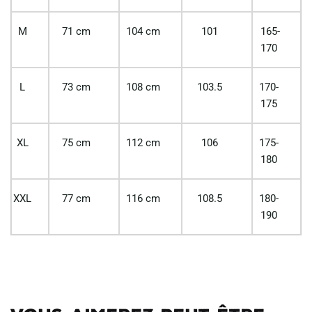
M
71 cm
104 cm
101
165-
170
L
73 cm
108 cm
103.5
170-
175
XL
75 cm
112 cm
106
175-
180
XXL
77 cm
116 cm
108.5
180-
190