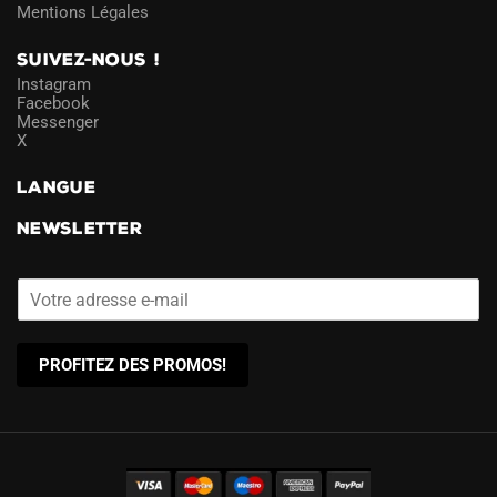
Mentions Légales
SUIVEZ-NOUS !
Instagram
Facebook
Messenger
X
LANGUE
NEWSLETTER
PROFITEZ DES PROMOS!