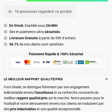
Survetement
PSG
16 personnes regardent ce produit
Training
2025
En Stock.
Expédié sous
24/48H
2026
Site et paiements ultra-
sécurisés
Noir
Livraison Gratuite
à partir de 59€ d’achats
Nuit
96.7%
de nos clients sont satisfaits
Paiement Rapide & 100% Sécurisé
LE MEILLEUR RAPPORT QUALITÉ/PRIX
Foot Dealer, se distingue fièrement par son engagement
inébranlable envers
l’excellence
et sa recherche constante du
meilleur
rapport qualité/prix
sur le marché. Notre passion pour le
football et notre dévouement envers nos clients se traduisent par
des
prix imbattables
et une qualité exceptionnelle.