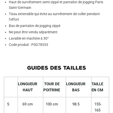
Haut de survêtement semi zippé et pantalon de jogging Paris
Saint-Germain
Tissu extensible qui évite au survêtement de coller pendant
l’effort
Bas de pantalon de jogging zippé
Ne peut être vendu séparément
Lavable en machine à 30°
Code produit : PSG78533
GUIDES DES TAILLES
LONGUEUR
TOUR DE
LONGUEUR
TAILLE
HAUT
POITRINE
BAS
EN CM
S
69 cm
100 cm
98.5
155-
165