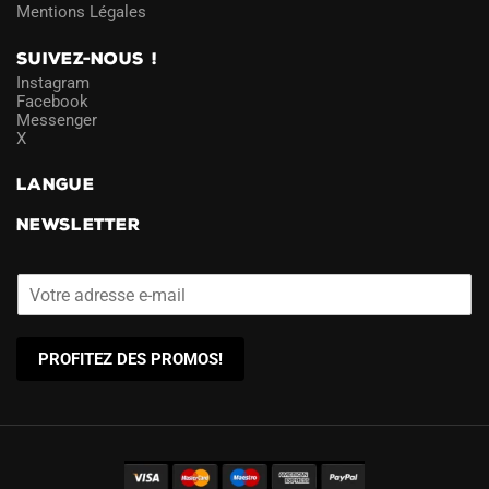
Mentions Légales
SUIVEZ-NOUS !
Instagram
Facebook
Messenger
X
LANGUE
NEWSLETTER
PROFITEZ DES PROMOS!