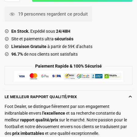
Survetement
PSG
19 personnes regardent ce produit
Training
2025
En Stock.
Expédié sous
24/48H
2026
Site et paiements ultra-
sécurisés
Noir
Livraison Gratuite
à partir de 59€ d’achats
Rose
96.7%
de nos clients sont satisfaits
Paiement Rapide & 100% Sécurisé
LE MEILLEUR RAPPORT QUALITÉ/PRIX
Foot Dealer, se distingue fièrement par son engagement
inébranlable envers
l’excellence
et sa recherche constante du
meilleur
rapport qualité/prix
sur le marché. Notre passion pour le
football et notre dévouement envers nos clients se traduisent par
des
prix imbattables
et une qualité exceptionnelle.