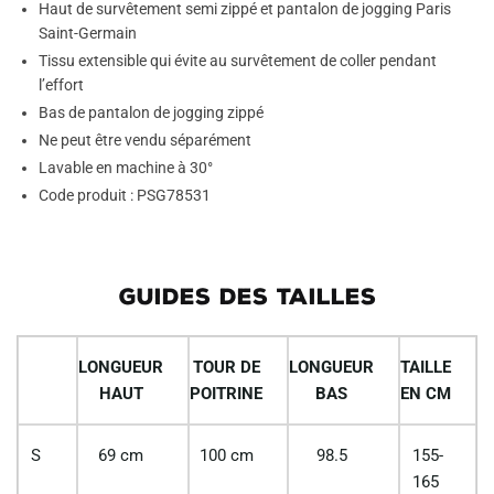
Haut de survêtement semi zippé et pantalon de jogging Paris
Saint-Germain
Tissu extensible qui évite au survêtement de coller pendant
l’effort
Bas de pantalon de jogging zippé
Ne peut être vendu séparément
Lavable en machine à 30°
Code produit : PSG78531
GUIDES DES TAILLES
LONGUEUR
TOUR DE
LONGUEUR
TAILLE
HAUT
POITRINE
BAS
EN CM
S
69 cm
100 cm
98.5
155-
165