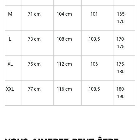
M
71 cm
104 cm
101
165-
170
L
73 cm
108 cm
103.5
170-
175
XL
75 cm
112 cm
106
175-
180
XXL
77 cm
116 cm
108.5
180-
190