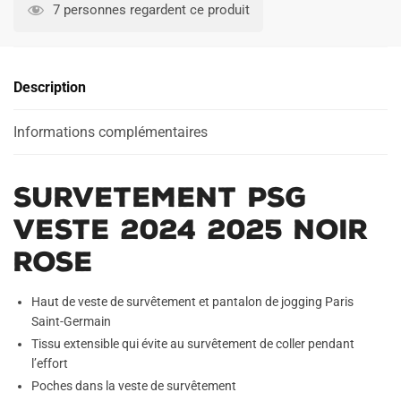
PSG
7 personnes regardent ce produit
Veste
2024
2025
Description
Noir
Rose
Informations complémentaires
Survetement PSG
Veste 2024 2025 Noir
Rose
Haut de veste de survêtement et pantalon de jogging Paris
Saint-Germain
Tissu extensible qui évite au survêtement de coller pendant
l’effort
Poches dans la veste de survêtement