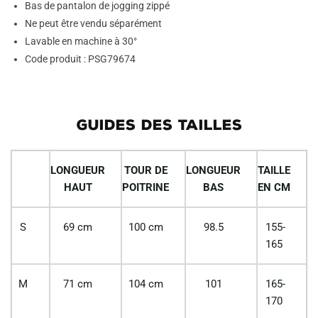
Bas de pantalon de jogging zippé
Ne peut être vendu séparément
Lavable en machine à 30°
Code produit : PSG79674
GUIDES DES TAILLES
LONGUEUR
TOUR DE
LONGUEUR
TAILLE
HAUT
POITRINE
BAS
EN CM
S
69 cm
100 cm
98.5
155-
165
M
71 cm
104 cm
101
165-
170