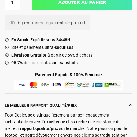
Ajouter au panier
de
Survetement
Real
6 personnes regardent ce produit
Madrid
Training
En Stock.
Expédié sous
24/48H
2025
Site et paiements ultra-
sécurisés
2026
Livraison Gratuite
à partir de 59€ d’achats
Bleu
96.7%
de nos clients sont satisfaits
Tache
Paiement Rapide & 100% Sécurisé
LE MEILLEUR RAPPORT QUALITÉ/PRIX
Foot Dealer, se distingue fièrement par son engagement
inébranlable envers
l’excellence
et sa recherche constante du
meilleur
rapport qualité/prix
sur le marché. Notre passion pour le
football et notre dévouement envers nos clients se traduisent par