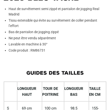
Haut de survêtement semi zippé et pantalon de jogging Real
Madrid
Tissu extensible qui évite au survêtement de coller pendant
l’effort
Bas de pantalon de jogging zippé
Ne peut être vendu séparément
Lavable en machine à 30°
Code produit : RM86731
GUIDES DES TAILLES
LONGUEUR
TOUR DE
LONGUEUR
TAILLE
HAUT
POITRINE
BAS
EN CM
S
69 cm
100 cm
98.5
155-