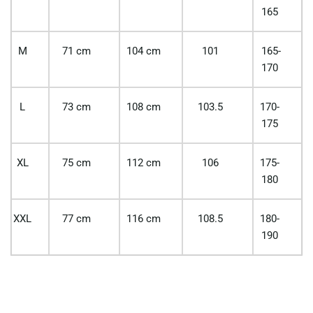
165
M
71 cm
104 cm
101
165-
170
L
73 cm
108 cm
103.5
170-
175
XL
75 cm
112 cm
106
175-
180
XXL
77 cm
116 cm
108.5
180-
190