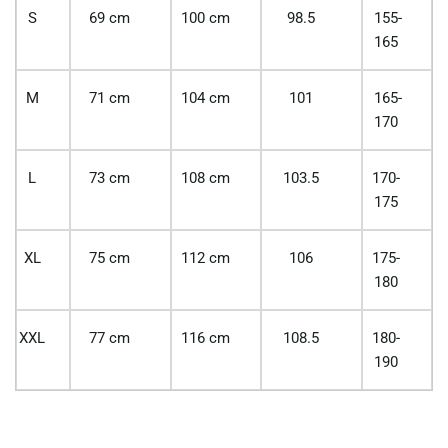
S
69 cm
100 cm
98.5
155-
165
M
71 cm
104 cm
101
165-
170
L
73 cm
108 cm
103.5
170-
175
XL
75 cm
112 cm
106
175-
180
XXL
77 cm
116 cm
108.5
180-
190