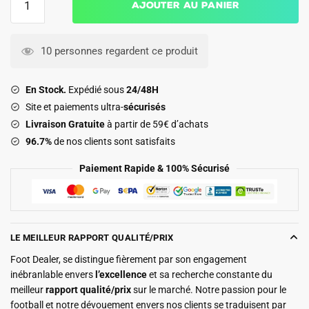
Ajouter au panier
de
Survetement
Real
10 personnes regardent ce produit
Madrid
Veste
En Stock.
Expédié sous
24/48H
2025
Site et paiements ultra-
sécurisés
2026
Livraison Gratuite
à partir de 59€ d’achats
Blanc
96.7%
de nos clients sont satisfaits
Clair
Paiement Rapide & 100% Sécurisé
LE MEILLEUR RAPPORT QUALITÉ/PRIX
Foot Dealer, se distingue fièrement par son engagement
inébranlable envers
l’excellence
et sa recherche constante du
meilleur
rapport qualité/prix
sur le marché. Notre passion pour le
football et notre dévouement envers nos clients se traduisent par