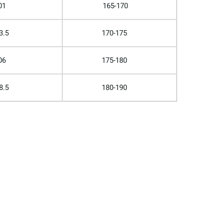
01
165-170
3.5
170-175
06
175-180
8.5
180-190