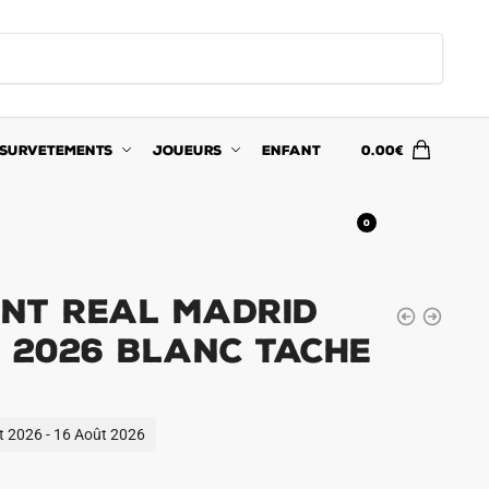
SURVETEMENTS
JOUEURS
ENFANT
0.00
€
0
nt Real Madrid
5 2026 Blanc Tache
ût 2026 - 16 Août 2026