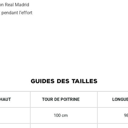
on Real Madrid
 pendant l’effort
GUIDES DES TAILLES
 HAUT
TOUR DE POITRINE
LONGUE
100 cm
98