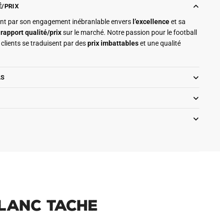
É/PRIX
ment par son engagement inébranlable envers
l’excellence
et sa
r
rapport qualité/prix
sur le marché. Notre passion pour le football
clients se traduisent par des
prix imbattables
et une qualité
LS
Blanc Tache