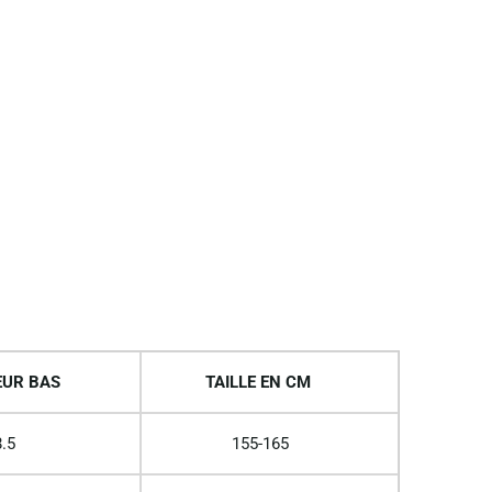
UR BAS
TAILLE EN CM
.5
155-165