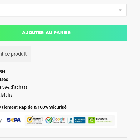
Ajouter au panier
t ce produit
48H
isés
de 59€ d’achats
isfaits
Paiement Rapide & 100% Sécurisé