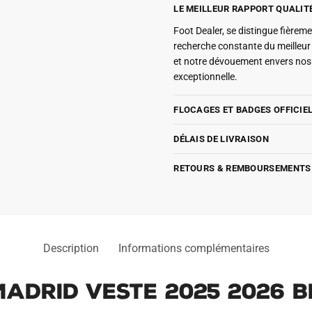
LE MEILLEUR RAPPORT QUALIT
Foot Dealer, se distingue fière
recherche constante du meilleu
et notre dévouement envers nos 
exceptionnelle.
FLOCAGES ET BADGES OFFICIE
DÉLAIS DE LIVRAISON
RETOURS & REMBOURSEMENTS
Description
Informations complémentaires
adrid Veste 2025 2026 