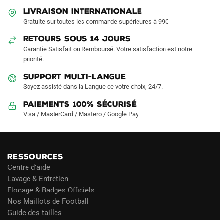
LIVRAISON INTERNATIONALE
Gratuite sur toutes les commande supérieures à 99€
RETOURS SOUS 14 JOURS
Garantie Satisfait ou Remboursé. Votre satisfaction est notre
priorité.
SUPPORT MULTI-LANGUE
Soyez assisté dans la Langue de votre choix, 24/7.
Paiements 100% Sécurisé
Visa / MasterCard / Mastero / Google Pay
RESSOURCES
Centre d’aide
Lavage & Entretien
Flocage & Badges Officiels
Nos Maillots de Football
Guide des tailles