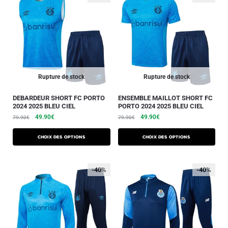
Rupture de stock
Rupture de stock
DEBARDEUR SHORT FC PORTO
ENSEMBLE MAILLOT SHORT FC
2024 2025 BLEU CIEL
PORTO 2024 2025 BLEU CIEL
49.90
€
49.90
€
79.90
€
79.90
€
Choix des options
Choix des options
-40%
-40%