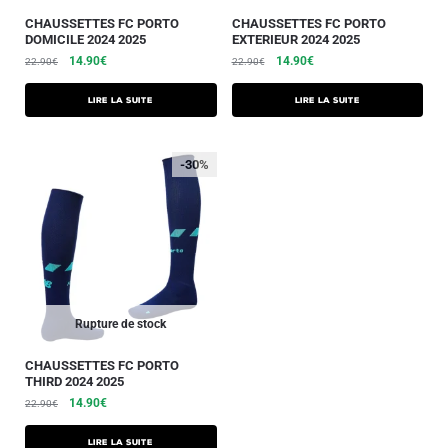
CHAUSSETTES FC PORTO
CHAUSSETTES FC PORTO
DOMICILE 2024 2025
EXTERIEUR 2024 2025
14.90
€
14.90
€
22.90
€
22.90
€
Lire la suite
Lire la suite
-30%
Rupture de stock
CHAUSSETTES FC PORTO
THIRD 2024 2025
14.90
€
22.90
€
Lire la suite