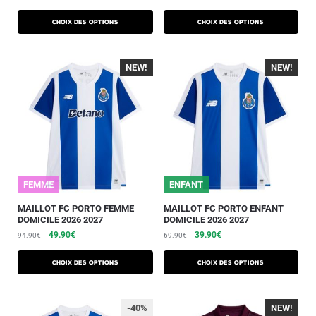
Choix des options
Choix des options
NEW!
-40%
NEW!
-40%
FEMME
ENFANT
MAILLOT FC PORTO FEMME
MAILLOT FC PORTO ENFANT
DOMICILE 2026 2027
DOMICILE 2026 2027
49.90
€
39.90
€
94.90
€
69.90
€
Choix des options
Choix des options
-40%
NEW!
-40%