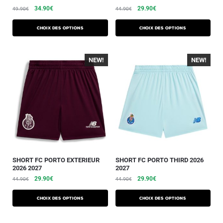
34.90
€
29.90
€
49.90
€
44.90
€
Choix des options
Choix des options
NEW!
NEW!
SHORT FC PORTO EXTERIEUR
SHORT FC PORTO THIRD 2026
2026 2027
2027
29.90
€
29.90
€
44.90
€
44.90
€
Choix des options
Choix des options