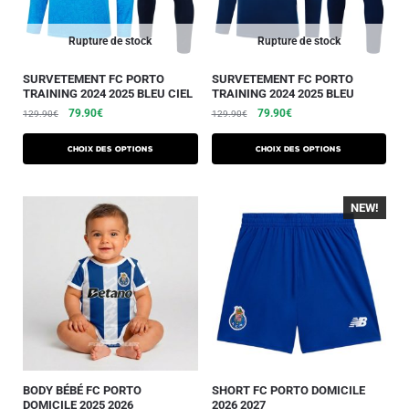
Rupture de stock
Rupture de stock
SURVETEMENT FC PORTO
SURVETEMENT FC PORTO
TRAINING 2024 2025 BLEU CIEL
TRAINING 2024 2025 BLEU
79.90
€
79.90
€
129.90
€
129.90
€
Choix des options
Choix des options
NEW!
BODY BÉBÉ FC PORTO
SHORT FC PORTO DOMICILE
DOMICILE 2025 2026
2026 2027