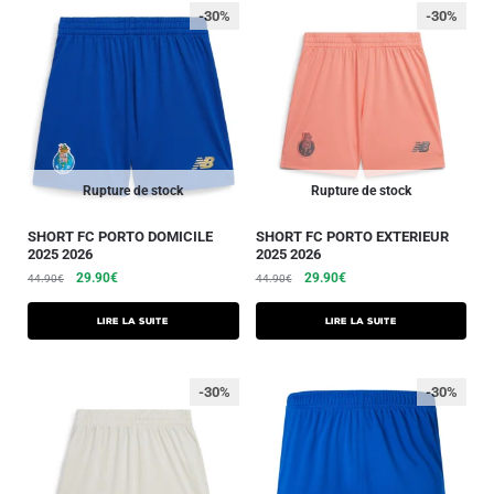
-30%
-30%
Rupture de stock
Rupture de stock
SHORT FC PORTO DOMICILE
SHORT FC PORTO EXTERIEUR
2025 2026
2025 2026
29.90
€
29.90
€
44.90
€
44.90
€
Lire la suite
Lire la suite
-30%
-30%