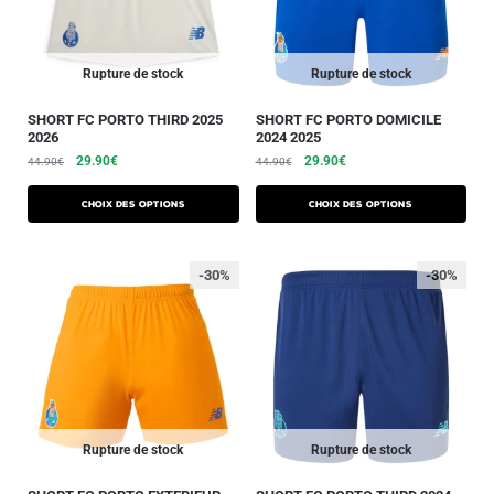
Rupture de stock
Rupture de stock
SHORT FC PORTO THIRD 2025
SHORT FC PORTO DOMICILE
2026
2024 2025
29.90
€
29.90
€
44.90
€
44.90
€
Choix des options
Choix des options
-30%
-30%
Rupture de stock
Rupture de stock