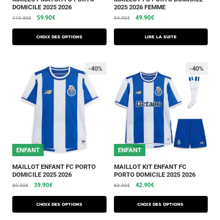
DOMICILE 2025 2026
2025 2026 FEMME
59.90
€
49.90
€
119.90
€
94.90
€
Choix des options
Lire la suite
-40%
-40%
ENFANT
ENFANT
MAILLOT ENFANT FC PORTO
MAILLOT KIT ENFANT FC
DOMICILE 2025 2026
PORTO DOMICILE 2025 2026
39.90
€
42.90
€
69.90
€
69.90
€
Choix des options
Choix des options