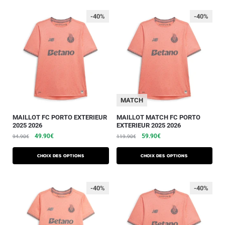
-40%
-40%
MATCH
MAILLOT FC PORTO EXTERIEUR
MAILLOT MATCH FC PORTO
2025 2026
EXTERIEUR 2025 2026
49.90
€
59.90
€
94.90
€
119.90
€
Choix des options
Choix des options
-40%
-40%