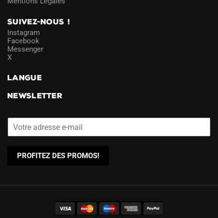
Mentions Légales
SUIVEZ-NOUS !
Instagram
Facebook
Messenger
X
LANGUE
NEWSLETTER
PROFITEZ DES PROMOS!