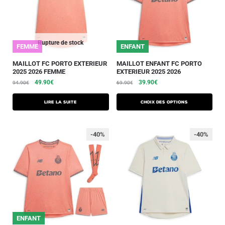
Rupture de stock
FEMME
ENFANT
MAILLOT FC PORTO EXTERIEUR
MAILLOT ENFANT FC PORTO
2025 2026 FEMME
EXTERIEUR 2025 2026
49.90
€
39.90
€
94.90
€
69.90
€
Lire la suite
Choix des options
-40%
-40%
ENFANT