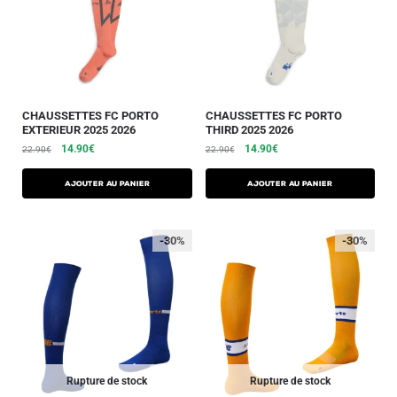
CHAUSSETTES FC PORTO
CHAUSSETTES FC PORTO
EXTERIEUR 2025 2026
THIRD 2025 2026
14.90
€
14.90
€
22.90
€
22.90
€
Ajouter au panier
Ajouter au panier
-30%
-30%
Rupture de stock
Rupture de stock