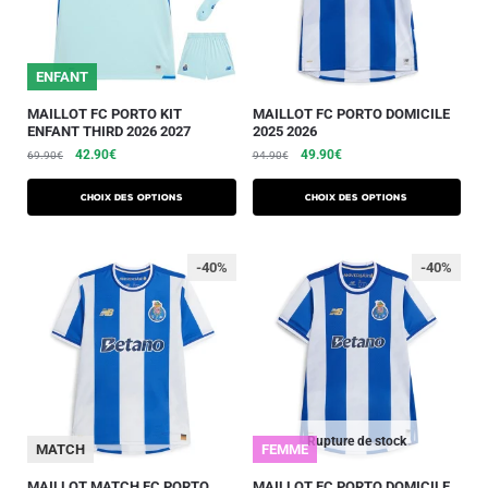
ENFANT
MAILLOT FC PORTO KIT
MAILLOT FC PORTO DOMICILE
ENFANT THIRD 2026 2027
2025 2026
42.90
€
49.90
€
69.90
€
94.90
€
Choix des options
Choix des options
-40%
-40%
Rupture de stock
MATCH
FEMME
MAILLOT MATCH FC PORTO
MAILLOT FC PORTO DOMICILE