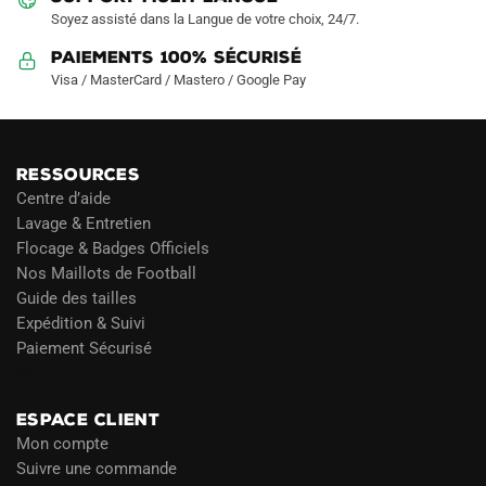
Soyez assisté dans la Langue de votre choix, 24/7.
Paiements 100% Sécurisé
Visa / MasterCard / Mastero / Google Pay
RESSOURCES
Centre d’aide
Lavage & Entretien
Flocage & Badges Officiels
Nos Maillots de Football
Guide des tailles
Expédition & Suivi
Paiement Sécurisé
Blog
ESPACE CLIENT
Mon compte
Suivre une commande