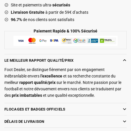
Site et paiements ultra-
sécurisés
2026
Livraison Gratuite
à partir de 59€ d’achats
96.7%
de nos clients sont satisfaits
Paiement Rapide & 100% Sécurisé
LE MEILLEUR RAPPORT QUALITÉ/PRIX
Foot Dealer, se distingue fièrement par son engagement
inébranlable envers
l’excellence
et sa recherche constante du
meilleur
rapport qualité/prix
sur le marché. Notre passion pour le
football et notre dévouement envers nos clients se traduisent par
des
prix imbattables
et une qualité exceptionnelle.
FLOCAGES ET BADGES OFFICIELS
DÉLAIS DE LIVRAISON