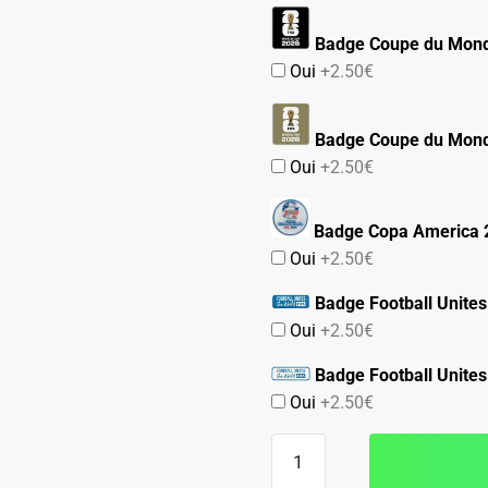
Badge Coupe du Mond
Oui
+2.50€
Badge Coupe du Mond
Oui
+2.50€
Badge Copa America 
Oui
+2.50€
Badge Football Unites
Oui
+2.50€
Badge Football Unites
Oui
+2.50€
quantité
de