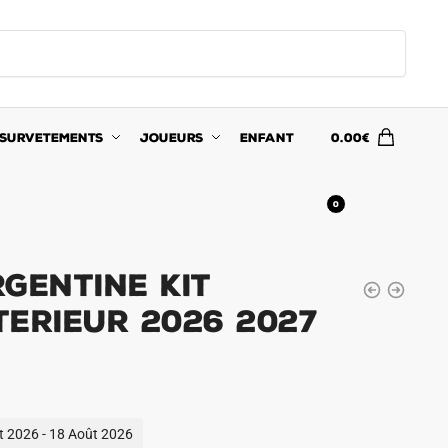
SURVETEMENTS
JOUEURS
ENFANT
0.00
€
0
gentine Kit
erieur 2026 2027
ût 2026 - 18 Août 2026