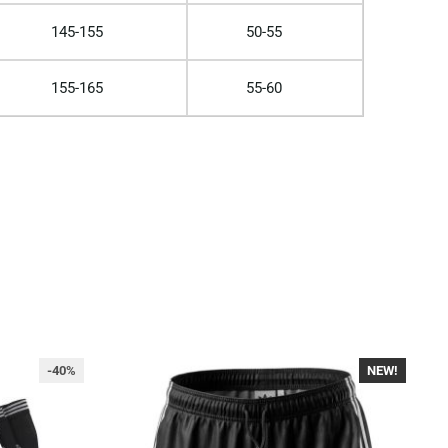
145-155
50-55
155-165
55-60
-40%
NEW!