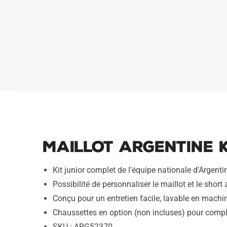
Maillot Argentine K
Kit junior complet de l’équipe nationale d’Argent
Possibilité de personnaliser le maillot et le short
Conçu pour un entretien facile, lavable en machin
Chaussettes en option (non incluses) pour compl
SKU : ARG52370