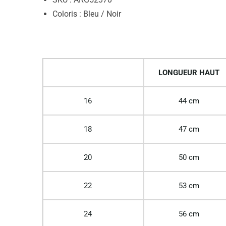
Coloris : Bleu / Noir
LONGUEUR HAUT
16
44 cm
18
47 cm
20
50 cm
22
53 cm
24
56 cm