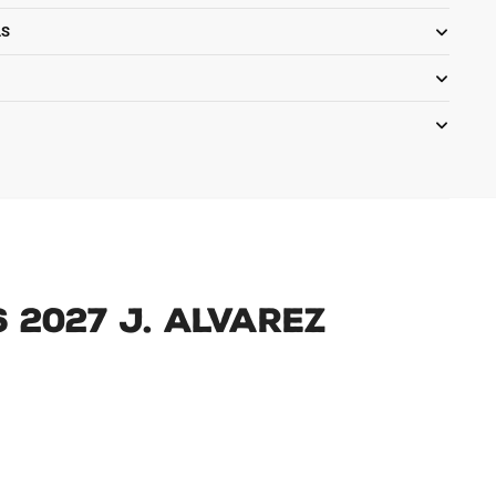
LS
 2027 J. Alvarez