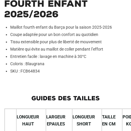
Fourth Enfant
2025/2026
Maillot fourth enfant du Barça pour la saison 2025-2026
Coupe adaptée pour un bon confort au quotidien
Tissu extensible pour plus de liberté de mouvement
Matière qui évite au maillot de coller pendant l’effort
Entretien facile : lavage en machine à 30°C
Coloris : Blaugrana
SKU : FCB64834
GUIDES DES TAILLES
LONGUEUR
LARGEUR
LONGUEUR
TAILLE
POI
HAUT
EPAULES
SHORT
EN CM
K