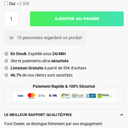
Oui
+2.50€
quantité
Ajouter au panier
de
Maillot
Barca
13 personnes regardent ce produit
2025
2026
En Stock.
Expédié sous
24/48H
Fourth
Site et paiements ultra-
sécurisés
Enfant
Livraison Gratuite
à partir de 59€ d’achats
96.7%
de nos clients sont satisfaits
Paiement Rapide & 100% Sécurisé
LE MEILLEUR RAPPORT QUALITÉ/PRIX
Foot Dealer, se distingue fièrement par son engagement