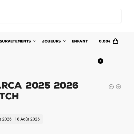
SURVETEMENTS
JOUEURS
ENFANT
0.00
€
0
arca 2025 2026
tch
ût 2026 - 18 Août 2026