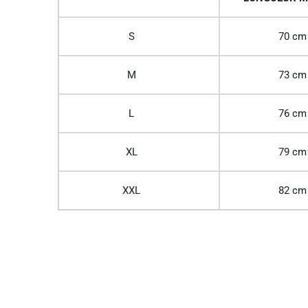
S
70 cm
M
73 cm
L
76 cm
XL
79 cm
XXL
82 cm