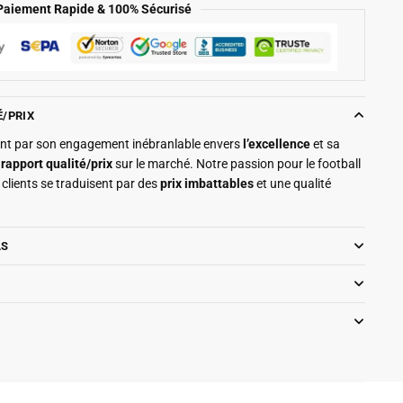
Paiement Rapide & 100% Sécurisé
É/PRIX
ment par son engagement inébranlable envers
l’excellence
et sa
r
rapport qualité/prix
sur le marché. Notre passion pour le football
clients se traduisent par des
prix imbattables
et une qualité
LS