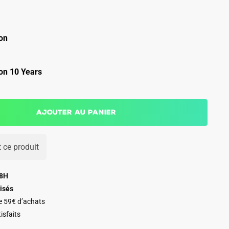
on
on 10 Years
Ajouter au panier
 ce produit
48H
isés
de 59€ d’achats
isfaits