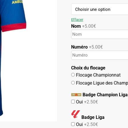
119.90€.
59.90€.
Effacer
Nom
+5.00€
Numéro
+5.00€
Choix du flocage
Flocage Championnat
Flocage Ligue des Champ
Badge Champion Liga
Oui
+2.50€
Badge Liga
Oui
+2.50€