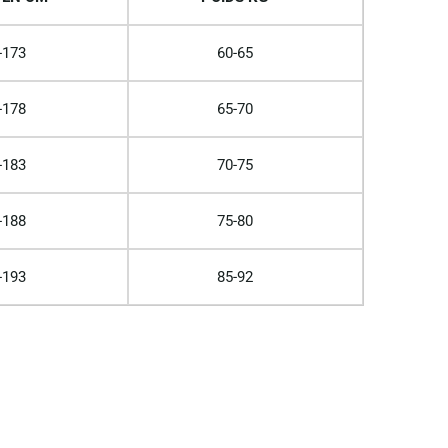
-173
60-65
-178
65-70
-183
70-75
-188
75-80
-193
85-92