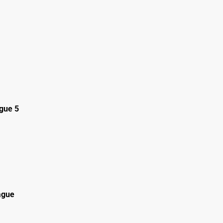
gue 5
ague