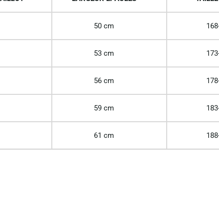
50 cm
168
53 cm
173
56 cm
178
59 cm
183
61 cm
188