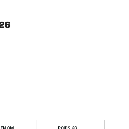
26
 EN CM
POIDS KG